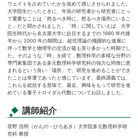
ウェイトを占めていたかを改めて感じさせられました。
大学院生だったときに、年長の研究者から研究者にとっ
て重要なことは「然るべき時に、然るべき場所にいるこ
と」だと聞かされました。「時」に関していえば、大学
院生時代から名古屋大学に赴任するまでの 1980 年代後
半から 2000 年の期間は、超弦理論の飛躍的な進展に
伴って数学と物理学の交流が最も実り多かった時期でし
た。そのような「時」を経て，数理科学の多様な分野の
専門家集団である多元数理科学研究科の強力な同僚に恵
まれるという良い「場所」で、研究を進めることができ
たことは幸運であったと感じています。最終講義では、
これらを総括する意味で、最近、興味をもって研究を進
めている量子トロイダル代数についてお話しました。
講師紹介
菅野 浩明（かんの・ひろあき）大学院多元数理科学研
究科 教授