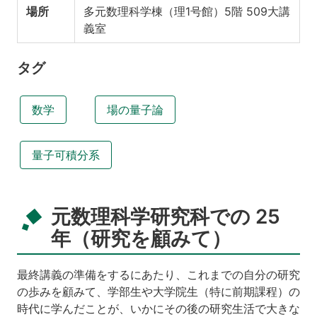
場所
多元数理科学棟（理1号館）5階 509大講
義室
タグ
数学
場の量子論
量子可積分系
元数理科学研究科での 25
年（研究を顧みて）
最終講義の準備をするにあたり、これまでの自分の研究
の歩みを顧みて、学部生や大学院生（特に前期課程）の
時代に学んだことが、いかにその後の研究生活で大きな