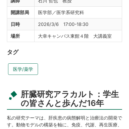
講師
石川 哲也 教授
開講部局
医学部／医学系研究科
日時
2026/3/6 17:00-18:30
場所
大幸キャンパス東館４階 大講義室
タグ
医学/薬学
肝臓研究アラカルト：学生
の皆さんと歩んだ16年
私の研究テーマは、肝疾患の病態解明と治療法の開発で
す。動物モデルの構築を軸に、免疫、代謝、再生医療、