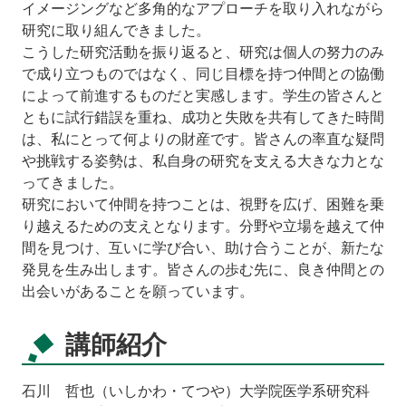
イメージングなど多角的なアプローチを取り入れながら
研究に取り組んできました。
こうした研究活動を振り返ると、研究は個人の努力のみ
で成り立つものではなく、同じ目標を持つ仲間との協働
によって前進するものだと実感します。学生の皆さんと
ともに試行錯誤を重ね、成功と失敗を共有してきた時間
は、私にとって何よりの財産です。皆さんの率直な疑問
や挑戦する姿勢は、私自身の研究を支える大きな力とな
ってきました。
研究において仲間を持つことは、視野を広げ、困難を乗
り越えるための支えとなります。分野や立場を越えて仲
間を見つけ、互いに学び合い、助け合うことが、新たな
発見を生み出します。皆さんの歩む先に、良き仲間との
出会いがあることを願っています。
講師紹介
石川 哲也（いしかわ・てつや）大学院医学系研究科