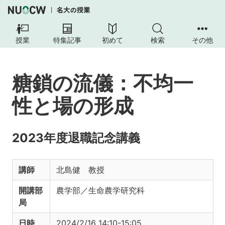
授業
特集記事
初めて
検索
その他
糖鎖の流儀：不均一
性と場の形成
2023年度退職記念講義
講師
北島健 教授
開講部
農学部／生命農学研究科
局
日時
2024/2/16 14:10-15:05