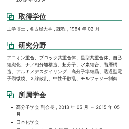
取得学位
工学博士 , 名古屋大学 , 課程 , 1984 年 02 月
研究分野
アニオン重合、ブロック共重合体、星型共重合体、自己
組織化、ナノ相分離構造、超分子、水素結合、階層構
造、アルキメデスタイリング、高分子準結晶、透過型電
子顕微鏡、Ｘ線散乱、中性子散乱、モルフォジー制御
所属学会
高分子学会 副会長 , 2013 年 05 月 ～ 2015 年 05
月
日本化学会