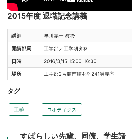
2015年度 退職記念講義
講師
早川義一 教授
開講部局
工学部／工学研究科
日時
2016/3/15 15:00-16:30
場所
工学部2号館南館4階 241講義室
タグ
工学
ロボティクス
すばらしい先輩、同僚、学生諸