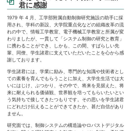
君に感謝
1979 年 4 月、工学部附属自動制御研究施設の助手に採
用され、学科の新設、大学院重点化などの組織改革の流
れの中で、情報工学教室、電子機械工学教室と所属が変
わりましたが、一貫して「システム制御の研究と教育」
に携わることができ、しかも、この間、すばらしい先
輩、同僚、学生諸君に支えていただいたことを心から感
謝しております。
学生諸君には、学業に励み、専門的な知識や技術者とし
ての素養を育んでもらうことに加え、大学生生活では大
いにはじけ、ぶつかり、その中で、将来を見据えた、将
来に耐えられる価値観、世界観を培ってもらいたいとい
う気持ちで接してきたつもりです。その思いを学生諸君
にどれだけ伝えることができてきたか、甚だ自信があり
ません。
研究面では、制御システムの構造論やロバストデジタル