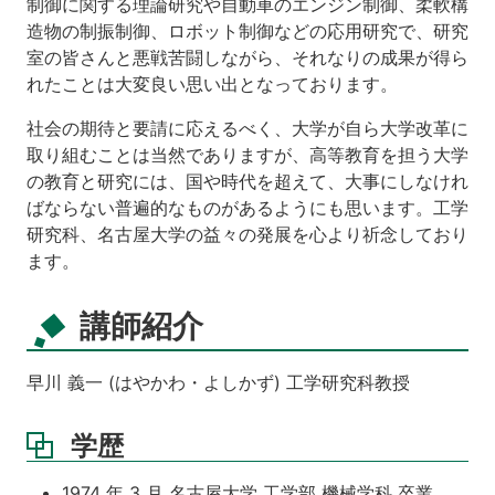
制御に関する理論研究や自動車のエンジン制御、柔軟構
造物の制振制御、ロボット制御などの応用研究で、研究
室の皆さんと悪戦苦闘しながら、それなりの成果が得ら
れたことは大変良い思い出となっております。
社会の期待と要請に応えるべく、大学が自ら大学改革に
取り組むことは当然でありますが、高等教育を担う大学
の教育と研究には、国や時代を超えて、大事にしなけれ
ばならない普遍的なものがあるようにも思います。工学
研究科、名古屋大学の益々の発展を心より祈念しており
ます。
講師紹介
早川 義一 (はやかわ・よしかず) 工学研究科教授
学歴
1974 年 3 月 名古屋大学 工学部 機械学科 卒業