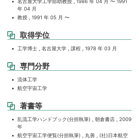
名古屋大学工学部助教授 , 1986 年 04 月 〜 1991
年 04 月
教授 , 1991 年 05 月 〜
取得学位
工学博士 , 名古屋大学 , 課程 , 1978 年 03 月
専門分野
流体工学
航空宇宙工学
著書等
乱流工学ハンドブック(分担執筆) , 朝倉書店 , 2009
年
航空宇宙工学便覧(分担執筆) , 丸善 , (社)日本航空