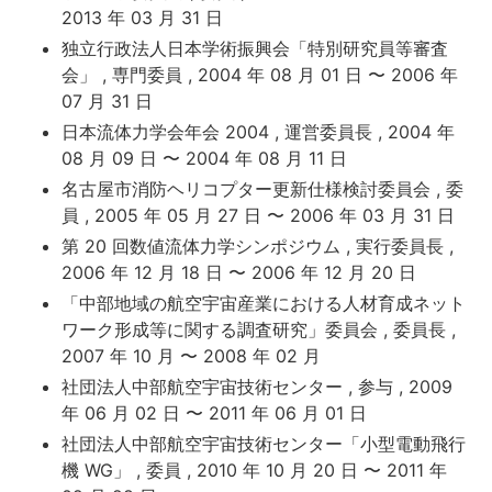
2013 年 03 月 31 日
独立行政法人日本学術振興会「特別研究員等審査
会」 , 専門委員 , 2004 年 08 月 01 日 〜 2006 年
07 月 31 日
日本流体力学会年会 2004 , 運営委員長 , 2004 年
08 月 09 日 〜 2004 年 08 月 11 日
名古屋市消防ヘリコプター更新仕様検討委員会 , 委
員 , 2005 年 05 月 27 日 〜 2006 年 03 月 31 日
第 20 回数値流体力学シンポジウム , 実行委員長 ,
2006 年 12 月 18 日 〜 2006 年 12 月 20 日
「中部地域の航空宇宙産業における人材育成ネット
ワーク形成等に関する調査研究」委員会 , 委員長 ,
2007 年 10 月 〜 2008 年 02 月
社団法人中部航空宇宙技術センター , 参与 , 2009
年 06 月 02 日 〜 2011 年 06 月 01 日
社団法人中部航空宇宙技術センター「小型電動飛行
機 WG」 , 委員 , 2010 年 10 月 20 日 〜 2011 年