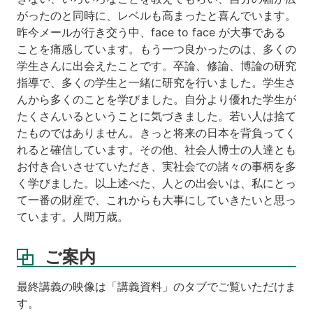
がったのと同時に、レベルも高まったと喜んでいます。
昨今メールが行き交う中、face to face が大事である
ことを痛感しています。もう一つ良かったのは、多くの
学生さんに出会えたことです。卒論、修論、博論の研究
指導で、多くの学生と一緒に研究を行いました。学生さ
んから多くのことを学びました。自分より優れた学生が
たくさんいるということに気づきました。若い人は捨て
たものではありません。きっと将来の日本を背負ってく
れると確信しています。その他、社会人博士の人達とも
お付き合いさせていただき、実社会での諸々の事柄を多
く学びました。以上述べた、人との出会いは、私にとっ
て一番の財産で、これからも大事にしていきたいと思っ
ています。人間万歳。
ご案内
最終講義の映像は「講義資料」のタブでご覧いただけま
す。