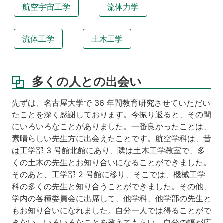
航空宇宙工学
流体力学
流体工学
土木工学
多くの人との出会い
先ずは、名古屋大学で 36 年間教育研究させていただい
たことを深く感謝しております。今振り返ると、その間
にいろいろなことがありました。一番良かったことは、
素晴らしい先生方に出会えたことです。航空学科は、昔
は工学部 3 号館北館にあり、隣は土木工学教室で、多
くの土木の先生とお知り合いになることができました。
そのあと、工学部 2 号館に移り、そこでは、機械工学
科の多くの先生と知り合うことができました。その他、
学内の各種委員会に出席して、他学科、他学部の先生と
もお知り合いになれました。自分一人では得ることがで
きない、いろいろなことを教えてもらい、自分の幅が広