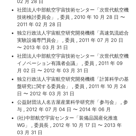
02 月 28 日
社団法人中部航空宇宙技術センター「次世代航空機
技術検討委員会」 , 委員 , 2010 年 10 月 28 日 〜
2011 年 02 月 28 日
独立行政法人宇宙航空研究開発機構「高速気流総合
実験設備専門員会」 , 委員 , 2011 年 07 月 20 日
〜 2013 年 03 月 31 日
社団法人中部航空宇宙技術センター「次世代航空機
イノベーション有識者会議」 , 委員 , 2011 年 09
月 02 日 〜 2012 年 03 月 31 日
独立行政法人宇宙航空研究開発機構「計算科学の基
盤研究に関する委員会」 , 委員 , 2011 年 10 月 24
日 〜 2012 年 03 月 31 日
公益財団法人名古屋産業科学研究所「参与会」 , 参
与 , 2012 年 07 月 04 日 〜 2014 年 06 月
(社)中部航空宇宙センター「装備品国産化推進
WG」 , 委員長 , 2012 年 10 月 17 日 〜 2013 年
03 月 31 日