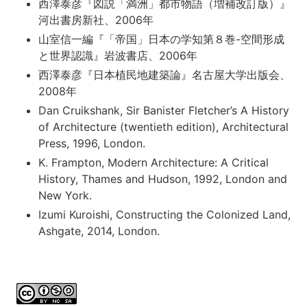
西澤泰彦『図説「満洲」都市物語（増補改訂版）』
河出書房新社、2006年
山室信一編『「帝国」日本の学知第８巻-空間形成
と世界認識』岩波書店、2006年
西澤泰彦『日本植民地建築論』名古屋大学出版会、
2008年
Dan Cruikshank, Sir Banister Fletcher’s A History
of Architecture (twentieth edition), Architectural
Press, 1996, London.
K. Frampton, Modern Architecture: A Critical
History, Thames and Hudson, 1992, London and
New York.
Izumi Kuroishi, Constructing the Colonized Land,
Ashgate, 2014, London.