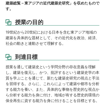
建築総覧－東アジアの近代建築史研究」を収めたもので
等
す。
参
考
授業の目的
書
19世紀から20世紀における日本を含む東アジア地域の
建築を具体的な題材として、その近代化を政治、経済、
社会の動きと連動させて理解する。
到達目標
授業を通して建築史という学問分野の存在意義を理解
し、建築を復元し、かつ、批評するという建築史学の本
質を学ぶことを通じて、新たな建築史研究の視点と手法
を習得する。さらに、これらによって建築や都市を分析
する能力を養い、また、具体的な事物を歴史的な視点か
ら分析する能力を身に付け、地域が有する歴史的環境の
保全再生に資する能力を身に付けることを目標とする。