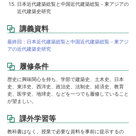
日本近代建築総覧と中国近代建築総覧－東アジアの
近代建築史研究
講義資料
最終回：日本近代建築総覧と中国近代建築総覧－東アジ
アの近代建築史研究
履修条件
歴史に興味関心を持ち、学部で建築史、土木史、日本
史、東洋史、西洋史、政治史、法制史、経済史、教育
史、医学史、地球史、などを一つでも履修していること
が望ましい。
課外学習等
教科書はなく、授業で必要な資料を事前に提示するの