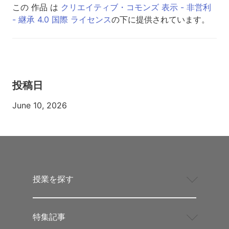
この 作品 は
クリエイティブ・コモンズ 表示 - 非営利
- 継承 4.0 国際 ライセンス
の下に提供されています。
投稿日
June 10, 2026
授業を探す
特集記事