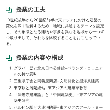
授業の工夫
19世紀後半から20世紀前半の東アジアにおける建築の
変化を深く理解するため、地域に共通するテーマを設定
し、その象徴となる建物や事象を異なる地域から一つず
つ取り出して、それらを比較することをおこなってい
る。
授業の内容や構成
グラバー邸と北京日本公使館−ベランダ・コロニア
ルの持つ意味
三重県庁舎と同義慶商店−文明開化と擬洋風建築
東京駅と瀋陽総站−東アジアの建築家教育
「法隆寺建築論」と『中国建築史』−東アジアの建
築史研究
ハルビン駅と大連消防署−東アジアのアール・ヌー