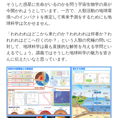
そうした惑星に生命がいるのかを問う宇宙生物学の扉が
今開かれようとしています。一方で、人類活動の地球環
境へのインパクトを推定して将来予測をするためにも地
球科学は欠かせません。
「われわれはどこから来たのか？われわれは何者か？わ
れわれはどこへ行くのか？」という人類の究極の問いに
対して、地球科学は最も直接的な解答を与える学問とい
えるでしょう。講義ではそうした地球科学の魅力を皆さ
んに伝えたいなと思っています。