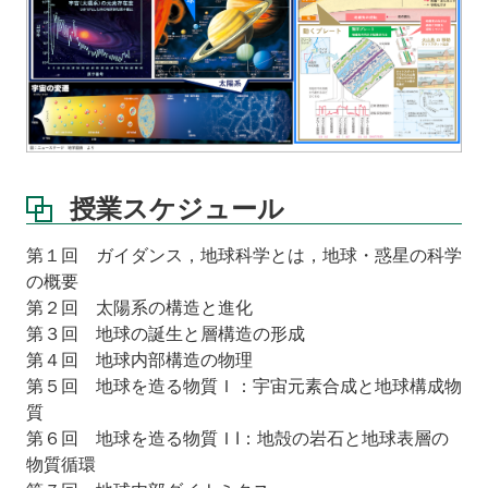
授業スケジュール
第１回 ガイダンス，地球科学とは，地球・惑星の科学
の概要
第２回 太陽系の構造と進化
第３回 地球の誕生と層構造の形成
第４回 地球内部構造の物理
第５回 地球を造る物質Ｉ：宇宙元素合成と地球構成物
質
第６回 地球を造る物質ＩI：地殻の岩石と地球表層の
物質循環