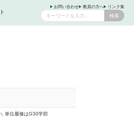
お問い合わせ
教員の方へ
リンク集
ト
ない, 単位履修はG30学部