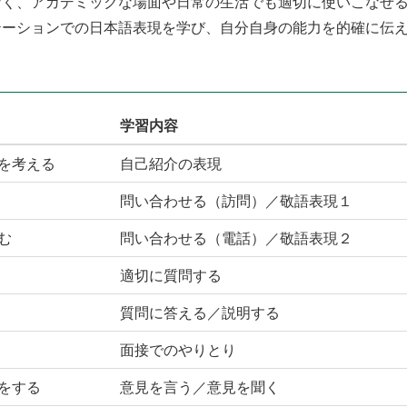
なく、アカデミックな場面や日常の生活でも適切に使いこなせ
テーションでの日本語表現を学び、自分自身の能力を的確に伝
学習内容
を考える
自己紹介の表現
問い合わせる（訪問）／敬語表現１
む
問い合わせる（電話）／敬語表現２
適切に質問する
質問に答える／説明する
面接でのやりとり
をする
意見を言う／意見を聞く