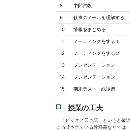
8
中間試験
9
仕事のメールを理解する
10
情報をまとめる
11
ミーティングをする１
12
ミーティングをする２
13
プレゼンテーション
14
プレゼンテーション
15
期末テスト 総復習
授業の工夫
「ビジネス日本語」というと敬語
に市販されている教科書などでは