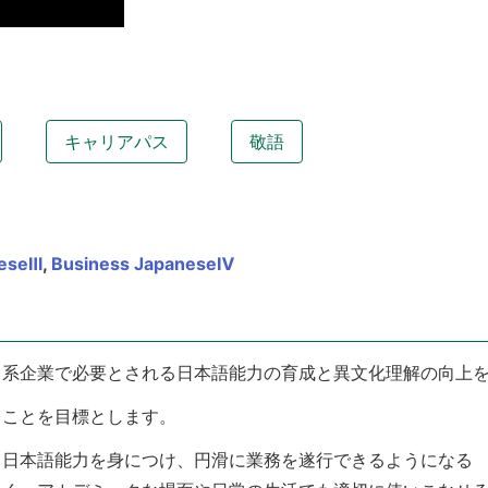
キャリアパス
敬語
neseⅢ
,
Business JapaneseⅣ
日系企業で必要とされる日本語能力の育成と異文化理解の向上
ることを目標とします。
ス日本語能力を身につけ、円滑に業務を遂行できるようになる