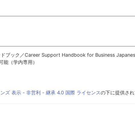
reer Support Handbook for Business Japane
可能（学内専用）
 表示 - 非営利 - 継承 4.0 国際 ライセンス
の下に提供され