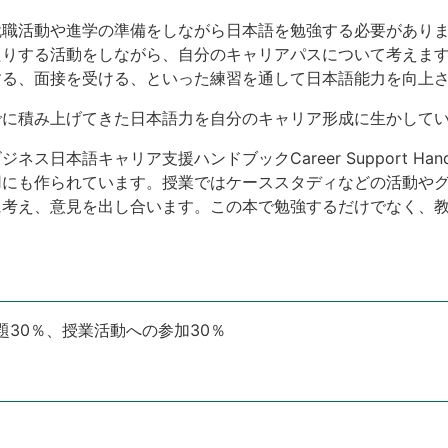
職活動や進学の準備をしながら日本語を勉強する必要がありま
たりする活動をしながら、自分のキャリアパスについて考えま
する、面接を受ける、といった練習を通して日本語能力を向上
に積み上げてきた日本語力を自分のキャリア形成に生かしてい
キャリア支援ハンドブックCareer Support Handbook fo
用にも作られています。授業ではケーススタディなどの活動や
に考え、意見を出し合います。この本で勉強するだけでなく、
題30％、授業活動への参加30％
。