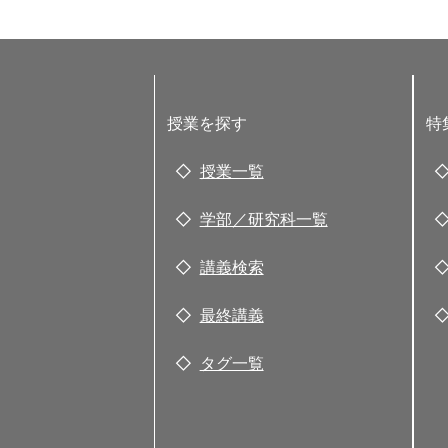
授業を探す
特
授業一覧
学部／研究科一覧
講義検索
最終講義
タグ一覧