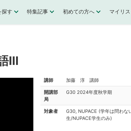
を探す
特集記事
初めての方へ
マイリス
語Ⅲ
講師
加藤 淳 講師
開講部
G30
2024年度秋学期
局
対象者
G30, NUPACE (学年は問わ
生/NUPACE学生のみ)