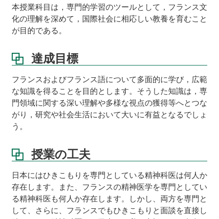
本授業科目は，専門的学習のツールとして，フランス文
化の理解を深めて，国際社会に相応しい教養を育むこと
が目的である。
達成目標
フランスおよびフランス語について多面的に学び，広範
な知識を得ることを目的とします。そうした知識は，専
門領域に関する深い理解や多様な視点の獲得等へとつな
がり，研究や社会生活において大いに有益となるでしょ
う。
授業の工夫
日本にはひきこもりを専門としている精神科医は何人か
存在します。また、フランスの精神医学を専門としてい
る精神科医も何人か存在します。しかし、両方を専門と
して、さらに、フランスでもひきこもりと面談を直接し