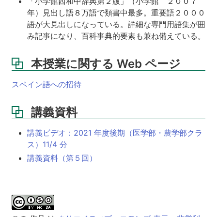
「小学館西和中辞典第２版」（小学館 ２００７
年）見出し語８万語で類書中最多。重要語２０００
語が大見出しになっている。詳細な専門用語集が囲
み記事になり、百科事典的要素も兼ね備えている。
本授業に関する Web ページ
スペイン語への招待
講義資料
講義ビデオ：2021 年度後期（医学部・農学部クラ
ス）11/4 分
講義資料（第５回）