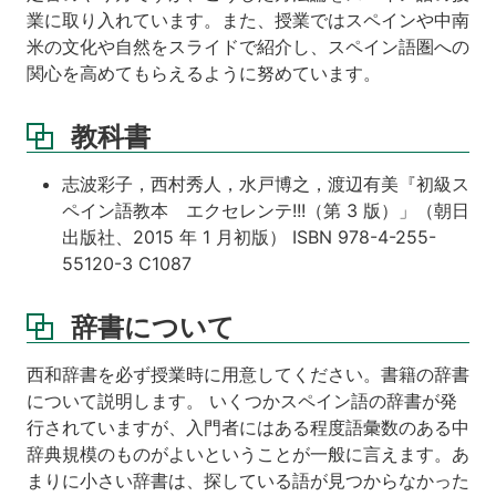
業に取り入れています。また、授業ではスペインや中南
米の文化や自然をスライドで紹介し、スペイン語圏への
関心を高めてもらえるように努めています。
教科書
志波彩子，西村秀人，水戸博之，渡辺有美『初級ス
ペイン語教本 エクセレンテ!!!（第 3 版）」（朝日
出版社、2015 年 1 月初版） ISBN 978-4-255-
55120-3 C1087
辞書について
西和辞書を必ず授業時に用意してください。書籍の辞書
について説明します。 いくつかスペイン語の辞書が発
行されていますが、入門者にはある程度語彙数のある中
辞典規模のものがよいということが一般に言えます。あ
まりに小さい辞書は、探している語が見つからなかった