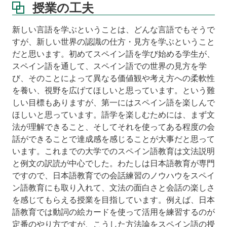
授業の工夫
新しい言語を学ぶということは、どんな言語でもそうで
すが、新しい世界の認識の仕方・見方を学ぶということ
だと思います。初めてスペイン語を学び始める学生が、
スペイン語を通して、スペイン語での世界の見方を学
び、そのことによって異なる価値観や考え方への柔軟性
を養い、視野を広げてほしいと思っています。という難
しい目標もありますが、第一にはスペイン語を楽しんで
ほしいと思っています。語学を楽しむためには、まず文
法が理解できること、そしてそれを使ってある程度の会
話ができることで達成感を感じることが大事だと思って
います。これまでの大学でのスペイン語教育は文法説明
と例文の訳読が中心でした。わたしは日本語教育が専門
ですので、日本語教育での会話練習のノウハウをスペイ
ン語教育にも取り入れて、文法の面白さと会話の楽しさ
を感じてもらえる授業を目指しています。例えば、日本
語教育では動詞の絵カードを使って活用を練習するのが
定番のやり方ですが、こうした方法論をスペイン語の授