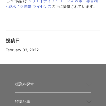
この 作品 は
クリエイティブ・コモンズ 表示 - 非営利
- 継承 4.0 国際 ライセンス
の下に提供されています。
投稿日
February 03, 2022
授業を探す
特集記事