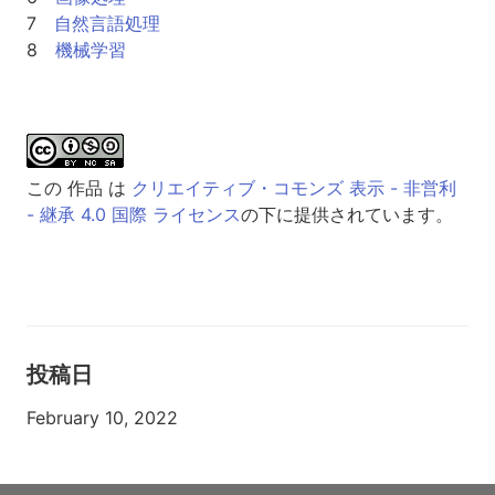
7
自然言語処理
8
機械学習
この 作品 は
クリエイティブ・コモンズ 表示 - 非営利
- 継承 4.0 国際 ライセンス
の下に提供されています。
投稿日
February 10, 2022