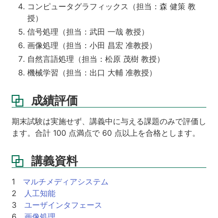
コンピュータグラフィックス（担当：森 健策 教
授）
信号処理（担当：武田 一哉 教授）
画像処理（担当：小田 昌宏 准教授）
自然言語処理（担当：松原 茂樹 教授）
機械学習（担当：出口 大輔 准教授）
成績評価
期末試験は実施せず、講義中に与える課題のみで評価し
ます。合計 100 点満点で 60 点以上を合格とします。
講義資料
1
マルチメディアシステム
2
人工知能
3
ユーザインタフェース
6
画像処理