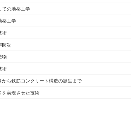
しての地盤工学
地盤工学
技術
岸防災
造物
技術
りから鉄筋コンクリート構造の誕生まで
Ｃを実現させた技術