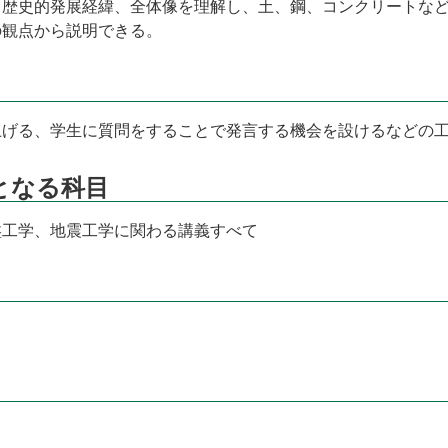
、歴史的発展経緯、全体像を理解し、土、鋼、コンクリートな
の観点から説明できる。
上げる、学生に質問をすることで発言する機会を設けるなどの
となる科目
盤工学、地震工学に関わる講義すべて