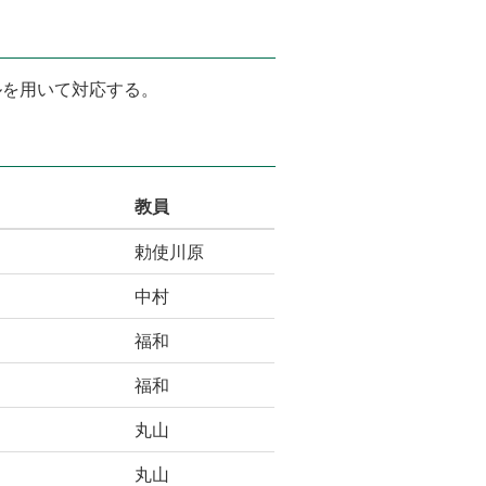
ルを用いて対応する。
教員
勅使川原
中村
福和
福和
丸山
丸山