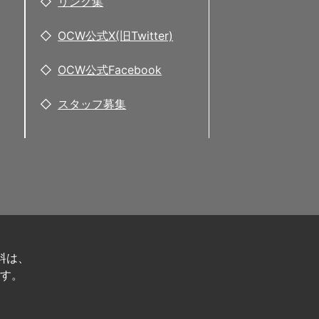
リンク集
OCW公式X(旧Twitter)
OCW公式Facebook
スタッフ募集
料は、
す。