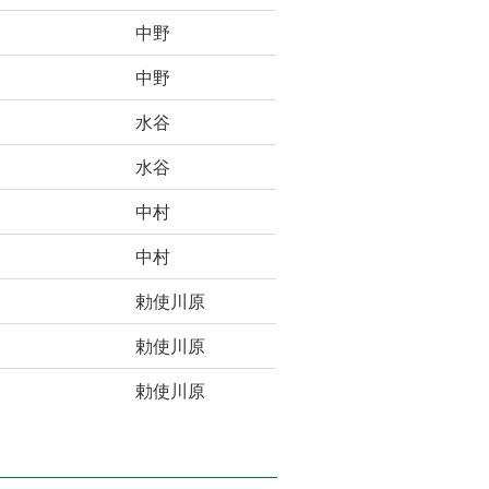
中野
中野
水谷
水谷
中村
中村
勅使川原
勅使川原
勅使川原