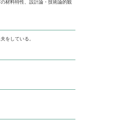
どの材料特性、設計論・技術論的観
工夫をしている。