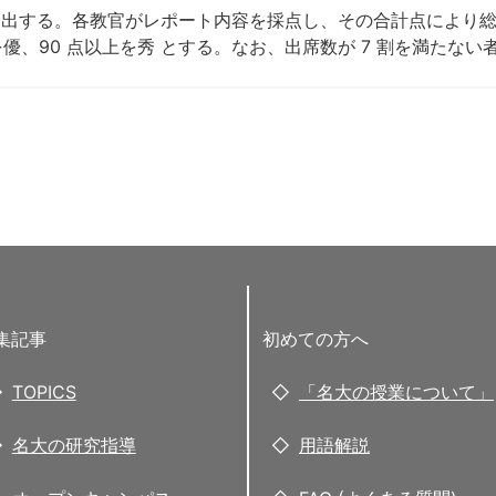
提出する。各教官がレポート内容を採点し、その合計点により総合
上を優、90 点以上を秀 とする。なお、出席数が 7 割を満たな
集記事
初めての方へ
TOPICS
「名大の授業について」
名大の研究指導
用語解説