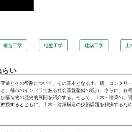
構造工学
地盤工学
建築工学
土
ねらい
的変遷とその役割について、その基本となる土、鋼、コンクリ
など、都市のインフラである社会基盤整備の観点、さらに、各
よび構造物の歴史的展開を紹介する。そして、土木・建築の、
て教授するとともに、土木・建築構造の技術課題を解決するた