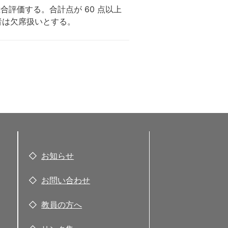
評価する。合計点が 60 点以上
い者は欠席扱いとする。
お知らせ
お問い合わせ
教員の方へ