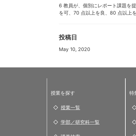
6 教員が、個別にレポート課題を
を可、70 点以上を良、80 点以
投稿日
May 10, 2020
授業を探す
特
授業一覧
学部／研究科一覧