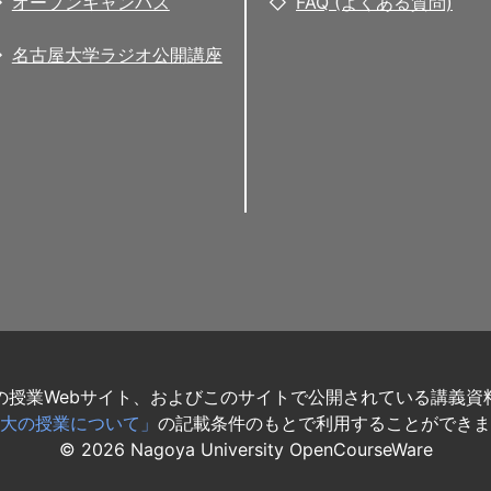
オープンキャンパス
FAQ (よくある質問)
名古屋大学ラジオ公開講座
の授業Webサイト、およびこのサイトで公開されている講義資
大の授業について」
の記載条件のもとで利用することができま
©
2026
Nagoya University OpenCourseWare