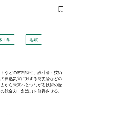
木工学
地震
ートなどの材料特性、設計論・技術
種の自然災害に対する防災論などの
過去から未来へとつながる技術の歴
めの総合力・創造力を修得させる。