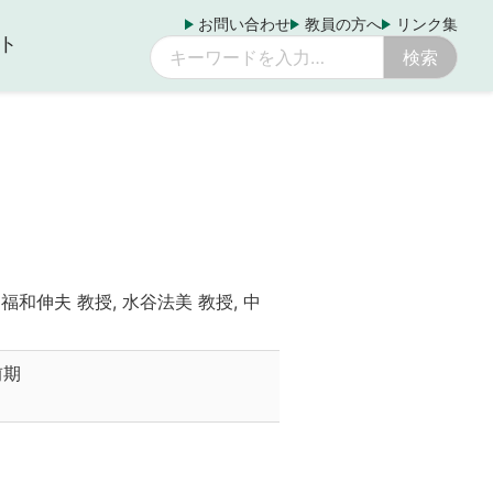
お問い合わせ
教員の方へ
リンク集
ト
 福和伸夫 教授, 水谷法美 教授, 中
前期