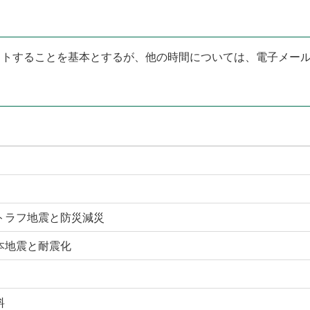
クトすることを基本とするが、他の時間については、電子メー
トラフ地震と防災減災
本地震と耐震化
料