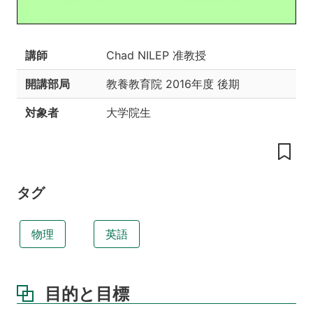
資
料
講師
Chad NILEP 准教授
開講部局
教養教育院
2016年度 後期
対象者
大学院生
タグ
物理
英語
目的と目標