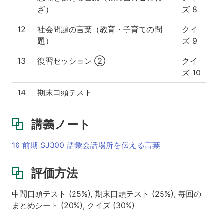
ざ）
ズ 8
12
社会問題の言葉（教育・子育ての問
クイ
題）
ズ 9
13
復習セッション ②
クイ
ズ 10
14
期末口頭テスト
講義ノート
16 前期 SJ300 語彙会話場所を伝える言葉
評価方法
中間口頭テスト (25%), 期末口頭テスト (25%), 毎回の
まとめシート (20%), クイズ (30%)