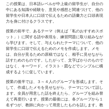
この授業は、日本語レベルが中上級の留学生が、自分の
中にある知識や経験を、意見や感想と関連づけて、他の
留学生や日本人に口頭で伝えるための語彙力と口頭表現
力を身に付けるクラスです。
授業の前半で、あるテーマ（例えば「私のおすすめスポ
ット」）に関する語や表現を、練習問題に取り組みなが
ら学びます。そして、与えられたテーマについて、他の
留学生に口頭で伝えるためのメモを作成します。メモ
は、自分が見るための原稿ではなく、相手に見せながら
話すためのものです。したがって、文字ばかりのもので
はなく、キーワード、イラスト・図などでシンプルに構
成するように促しています。
授業の後半では、３～４人のグループを形成します。そ
して、作成したメモを見せながら、テーマについて話し
ます。全員が用意した話を終えたら、グループを組み替
えて再度行います。授業の最後には、各グループから１
名ずつが、教師に向かって用意したものを話します。教