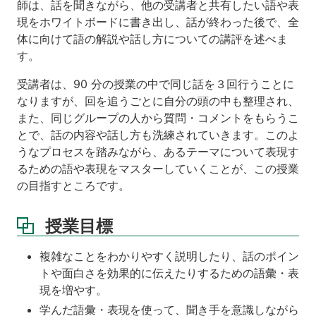
師は、話を聞きながら、他の受講者と共有したい語や表
現をホワイトボードに書き出し、話が終わった後で、全
体に向けて語の解説や話し方についての講評を述べま
す。
受講者は、90 分の授業の中で同じ話を３回行うことに
なりますが、回を追うごとに自分の頭の中も整理され、
また、同じグループの人から質問・コメントをもらうこ
とで、話の内容や話し方も洗練されていきます。このよ
うなプロセスを踏みながら、あるテーマについて表現す
るための語や表現をマスターしていくことが、この授業
の目指すところです。
授業目標
複雑なことをわかりやすく説明したり、話のポイン
トや面白さを効果的に伝えたりするための語彙・表
現を増やす。
学んだ語彙・表現を使って、聞き手を意識しながら