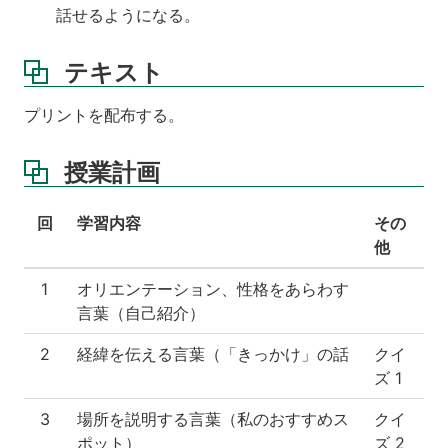
話せるようになる。
テキスト
プリントを配布する。
授業計画
回
学習内容
その
他
1
オリエンテーション、性格をあらわす
言葉（自己紹介）
2
経緯を伝える言葉（「きっかけ」の話
クイ
ズ 1
3
場所を説明する言葉（私のおすすめス
クイ
ポット）
ズ 2