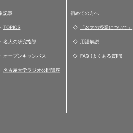
集記事
初めての方へ
TOPICS
「名大の授業について」
名大の研究指導
用語解説
オープンキャンパス
FAQ (よくある質問)
名古屋大学ラジオ公開講座