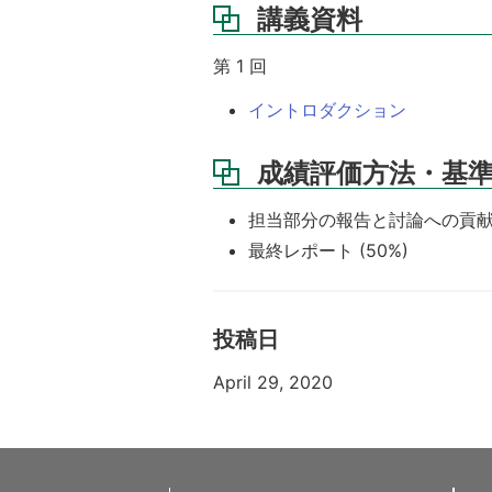
講義資料
第 1 回
イントロダクション
成績評価方法・基
担当部分の報告と討論への貢献 (
最終レポート (50%)
投稿日
April 29, 2020