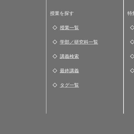
授業を探す
特
授業一覧
学部／研究科一覧
講義検索
最終講義
タグ一覧