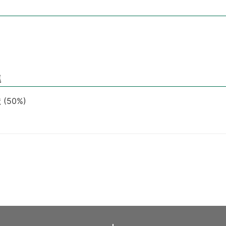
準
50%)