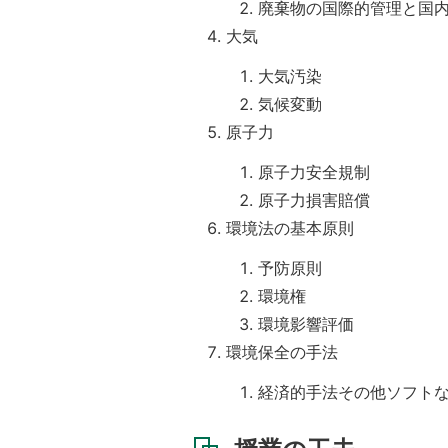
基
廃棄物の国際的管理と国
準
大気
大気汚染
気候変動
原子力
原子力安全規制
原子力損害賠償
環境法の基本原則
予防原則
環境権
環境影響評価
環境保全の手法
経済的手法その他ソフト