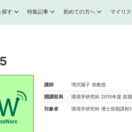
を探す
特集記事
初めての方へ
マイリス
5
講師
増沢陽子 准教授
開講部局
環境学研究科
2015年度 前
対象者
環境学研究科 博士前期課程1