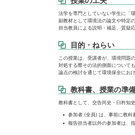
授業の工夫
法学を専門としていない学生に「
副教材として環境法の論文や特定
担当教員による説明・補足、質疑
目的・ねらい
この授業は、受講者が、環境問題
対処する際その法的側面について
論点の検討を通じて環境保全にお
教科書、授業の準
教科書として、交告尚史・臼杵知史・
参加者 (全員) は、事前に
報告担当者以外の参加者は、