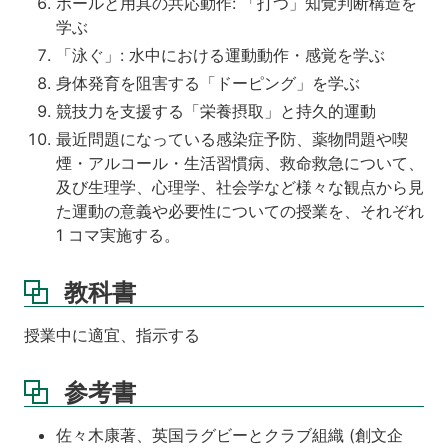
ボールと用具の共応動作: 「打つ」知覚判断構造を
学ぶ
「泳ぐ」: 水中における運動動作・感覚を学ぶ
身体発育を阻害する「ドーピング」を学ぶ
競技力を支援する「栄養摂取」と持久的運動
最近問題になっている感染症予防、薬物問題や喫
煙・アルコール・生活習慣病、救命救急について、
及び生理学、心理学、社会学など様々な観点から見
た運動の意義や必要性についての授業を、それぞれ
1 コマ実施する。
教科書
授業中に適宜、指示する
参考書
佐々木康著、英国ラグビーとクラブ組織 (創文企