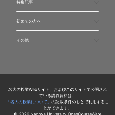
特集記事
初めての方へ
その他
名大の授業Webサイト、およびこのサイトで公開され
ている講義資料は、
「名大の授業について」
の記載条件のもとで利用するこ
とができます。
©
2026
Nagoya University OpenCourseWare