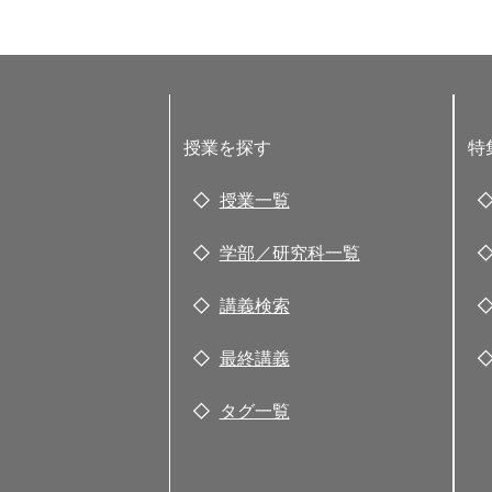
授業を探す
特
授業一覧
学部／研究科一覧
講義検索
最終講義
タグ一覧