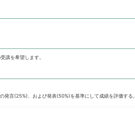
の受講を希望します。
。
の発言(25%)、および発表(50%)を基準にして成績を評価する