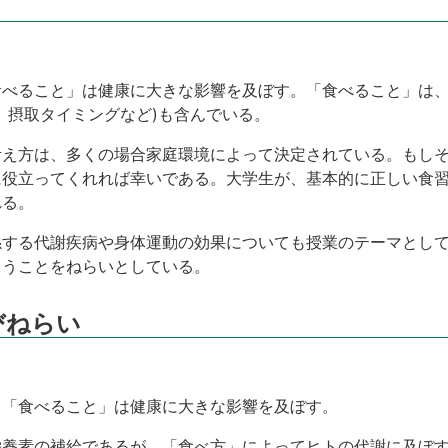
べること」は健康に大きな影響を及ぼす。「食べること」は、
、摂取タイミングなど)も含んでいる。
考え方は、多くの場合家庭環境によって決定されている。もし
に役立ってくれれば幸いである。大学生が、基本的に正しい食
れる。
係する代謝疾病や身体運動の効果についても授業のテーマとし
らうことをねらいとしている。
びねらい
、「食べること」は健康に大きな影響を及ぼす。
栄養素の補給であるが、「食べ方」によってヒトの代謝に及ぼ