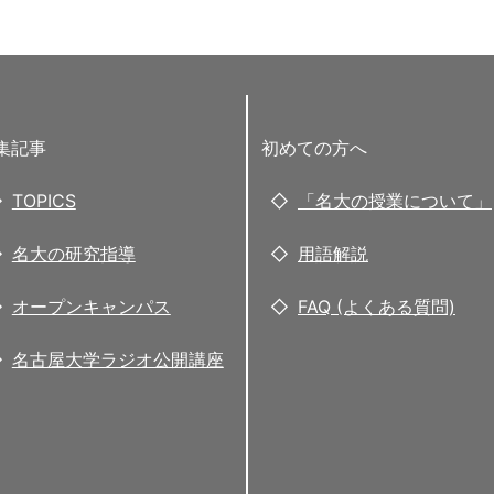
集記事
初めての方へ
TOPICS
「名大の授業について」
名大の研究指導
用語解説
オープンキャンパス
FAQ (よくある質問)
名古屋大学ラジオ公開講座