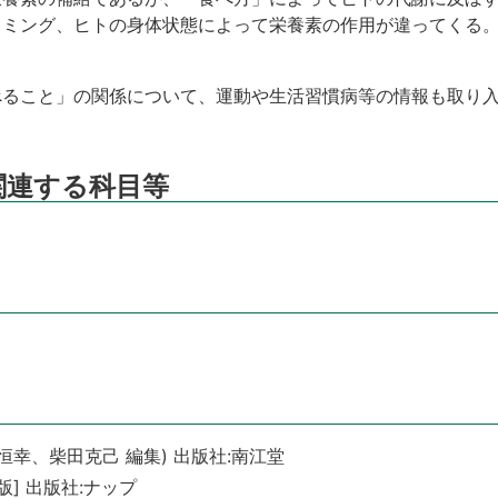
イミング、ヒトの身体状態によって栄養素の作用が違ってくる
べること」の関係について、運動や生活習慣病等の情報も取り
関連する科目等
恒幸、柴田克己 編集) 出版社:南江堂
版] 出版社:ナップ