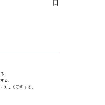
する。
成する。
に対して応答 する。