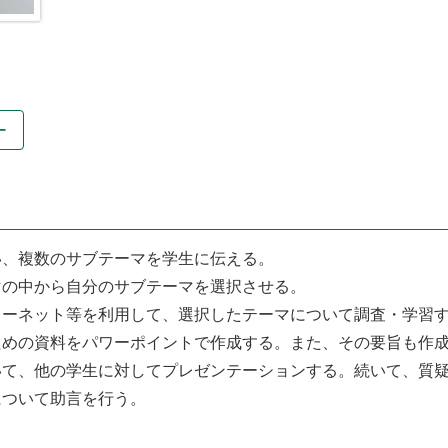
ー
い、複数のサブテーマを学生に伝える。
マの中から自分のサブテーマを選択させる。
ターネット等を利用して、選択したテーマについて調査・学習
ための資料をパワーポイントで作成する。また、その要旨も作
て、他の学生に対してプレゼンテーションする。続いて、質疑
について助言を行う。