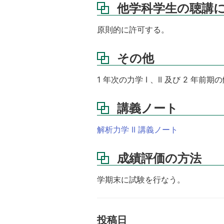
他学科学生の聴講
原則的に許可する。
その他
1 年次の力学 I 、II 及び 2 
講義ノート
解析力学 II 講義ノート
成績評価の方法
学期末に試験を行なう。
投稿日