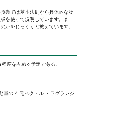
の授業では基本法則から具体的な物
黒板を使って説明しています。ま
つのかをじっくりと教えています。
分程度を占める予定である。
量の 4 元ベクトル ・ラグランジ