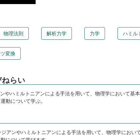
物理法則
解析力学
力学
ハミル
ンツ変換
びねらい
ジアンやハミルトニアンによる手法を用いて、物理学において基
く運動について学ぶ。
グランジアンやハミルトニアンによる手法を用いて、物理学におい
運動について学びます。