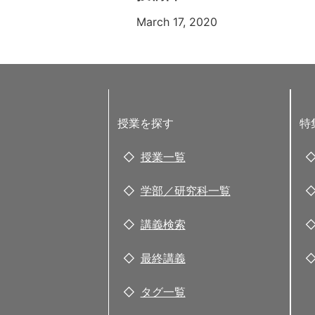
March 17, 2020
授業を探す
特
授業一覧
学部／研究科一覧
講義検索
最終講義
タグ一覧