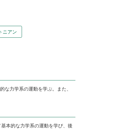
トニアン
本的な力学系の運動を学ぶ。また、
て基本的な力学系の運動を学び、後