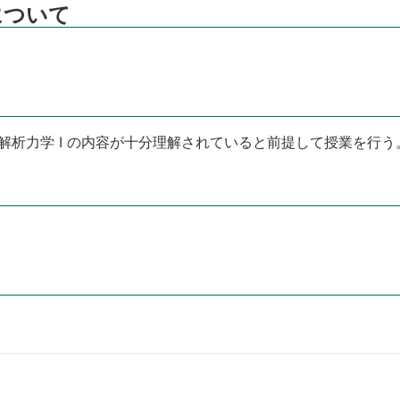
について
年前期の解析力学 I の内容が十分理解されていると前提して授業を行う