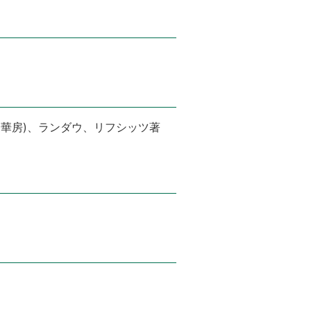
裳華房)、ランダウ、リフシッツ著