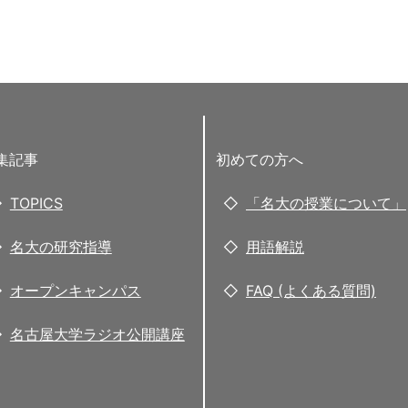
集記事
初めての方へ
TOPICS
「名大の授業について」
名大の研究指導
用語解説
オープンキャンパス
FAQ (よくある質問)
名古屋大学ラジオ公開講座