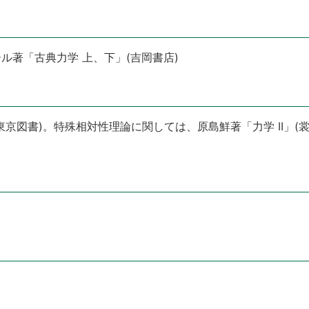
ル著「古典力学 上、下」(吉岡書店)
京図書)。特殊相対性理論に関しては、原島鮮著「力学 II」(