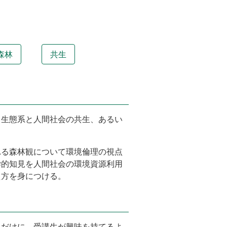
森林
共生
、生態系と人間社会の共生、あるい
れる森林観について環境倫理の視点
学的知見を人間社会の環境資源利用
え方を身につける。
るだけに、受講生が興味を持てるよ