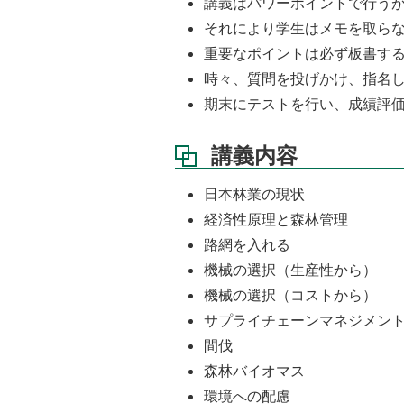
講義はパワーポイントで行う
それにより学生はメモを取ら
重要なポイントは必ず板書す
時々、質問を投げかけ、指名
期末にテストを行い、成績評
講義内容
日本林業の現状
経済性原理と森林管理
路網を入れる
機械の選択（生産性から）
機械の選択（コストから）
サプライチェーンマネジメン
間伐
森林バイオマス
環境への配慮