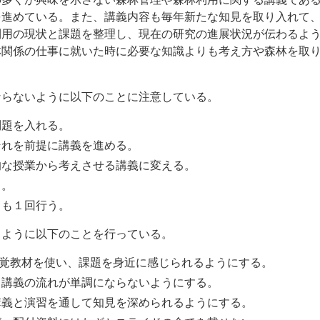
を進めている。また、講義内容も毎年新たな知見を取り入れて
利用の現状と課題を整理し、現在の研究の進展状況が伝わるよ
林関係の仕事に就いた時に必要な知識よりも考え方や森林を取
ならないように以下のことに注意している。
問題を入れる。
それを前提に講義を進める。
的な授業から考えさせる講義に変える。
る。
とも１回行う。
るように以下のことを行っている。
ど視覚教材を使い、課題を身近に感じられるようにする。
、講義の流れが単調にならないようにする。
講義と演習を通して知見を深められるようにする。