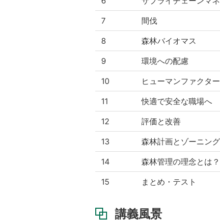
6
サプライチェーンマネ
7
間伐
8
森林バイオマス
9
環境への配慮
10
ヒューマンファクター
11
快適で安全な職場へ
12
評価と改善
13
森林計画とゾーニング
14
森林管理の理念とは？
15
まとめ・テスト
講義風景