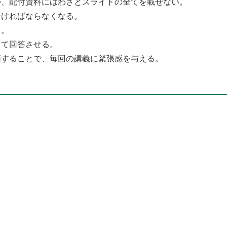
が、配付資料にはわざとスライドの全てを載せない。
なければならなくなる。
る。
して回答させる。
価することで、毎回の講義に緊張感を与える。
ト