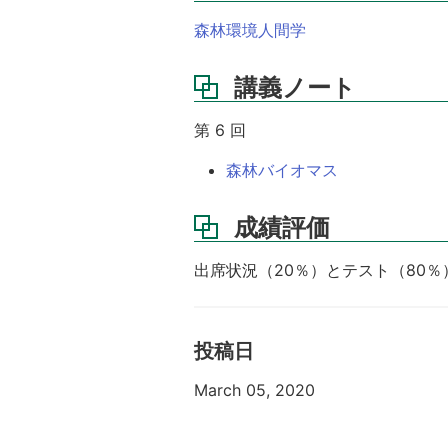
森林環境人間学
講義ノート
第 6 回
森林バイオマス
成績評価
出席状況（20％）とテスト（80
投稿日
March 05, 2020