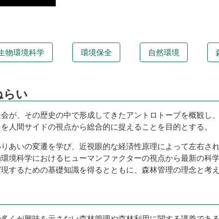
生物環境科学
環境保全
自然環境
ねらい
社会が、その歴史の中で形成してきたアントロトープを概観し
スを人間サイドの視点から総合的に捉えることを目的とする。
わりあいの変遷を学び、近視眼的な経済性原理によって左右さ
物環境科学におけるヒューマンファクターの視点から最新の科
実現するための基礎知識を得るとともに、森林管理の理念と考
の多くが興味を示さない森林管理や森林利用に関する講義であ