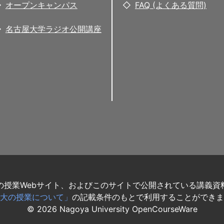
オープンキャンパス
FAQ (よくある質問)
名古屋大学ラジオ公開講座
の授業Webサイト、およびこのサイトで公開されている講義資
大の授業について」
の記載条件のもとで利用することができま
©
2026
Nagoya University OpenCourseWare