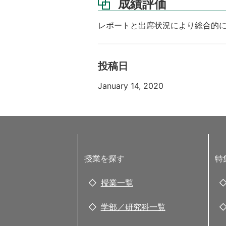
成績評価
レポートと出席状況により総合的
投稿日
January 14, 2020
授業を探す
特
授業一覧
学部／研究科一覧