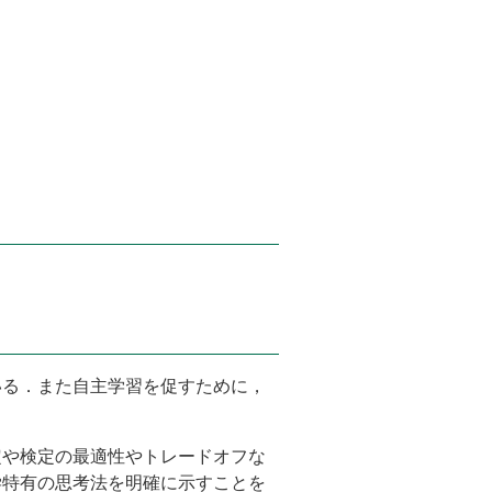
いる．また自主学習を促すために，
定や検定の最適性やトレードオフな
学特有の思考法を明確に示すことを