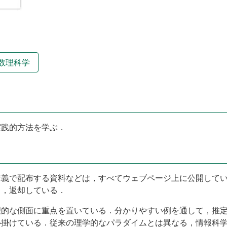
数理科学
実践的方法を学ぶ．
講義で配布する資料などは，すべてウェブページ上に公開して
し，返却している．
理的な側面に重点を置いている．分かりやすい例を通して，推
心掛けている．従来の理学的なパラダイムとは異なる，情報科