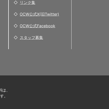
リンク集
OCW公式X(旧Twitter)
OCW公式Facebook
スタッフ募集
料は、
す。