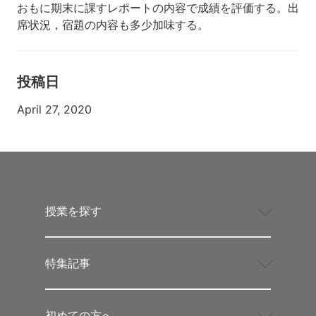
おもに期末に課すレポートの内容で成績を評価する。出
席状況，宿題の内容も多少加味する。
投稿日
April 27, 2020
授業を探す
特集記事
初めての方へ