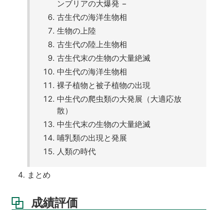
ンブリアの大爆発 −
古生代の海洋生物相
生物の上陸
古生代の陸上生物相
古生代末の生物の大量絶滅
中生代の海洋生物相
裸子植物と被子植物の出現
中生代の爬虫類の大発展（大適応放
散）
中生代末の生物の大量絶滅
哺乳類の出現と発展
人類の時代
まとめ
成績評価