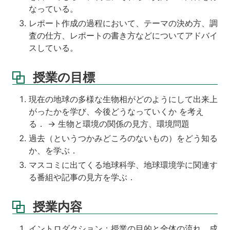
なっている。
レポート作成の過程において、テーマの決め方、調
査の仕方、レポートの書き方などについてアドバイ
スしている。
授業の目標
現在の地球の多様な生物相がどのようにして出来上
がったかを学び、今後どうなっていくか を考え
る． → 生物と環境の関係の見方、環境問題
過去（というつかみどころのないもの）をどう知る
か、を学ぶ．
マスコミに出てくる地球科学、地球環境学に関連す
る番組や記事の見方を学ぶ．
授業内容
イントロダクション：授業の目的と全体の流れ，成