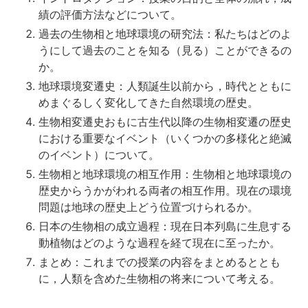
績の評価方法などについて。
過去の生物相と地球環境の研究法：私たちはどのよ
うにして過去のことを知る（見る）ことができるの
か。
地球環境変遷史：人類誕生以前から，時代とともに
めまぐるしく変化してきた自然環境の歴史。
生物相変遷史おもに古生代以降の生物相変遷の歴史
における重要なイベント（いくつかの多様化と絶滅
のイベント）について。
生物相と地球環境の相互作用：生物相と地球環境の
歴史からうかがわれる両者の相互作用。現在の環境
問題は地球の歴史上どう位置づけられるか。
日本の生物相の成立過程：現在日本列島に生息する
動植物はどのような過程を経て現在に至ったか。
まとめ：これまでの授業の内容をまとめるととも
に，人類を含めた生物相の将来について考える。