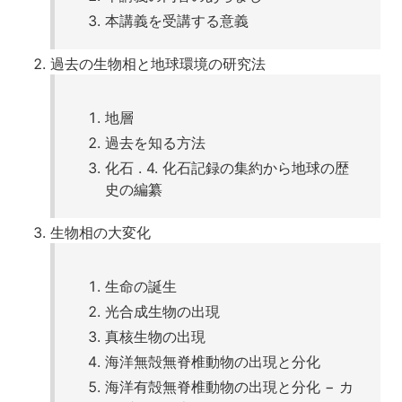
本講義を受講する意義
過去の生物相と地球環境の研究法
地層
過去を知る方法
化石 . 4. 化石記録の集約から地球の歴
史の編纂
生物相の大変化
生命の誕生
光合成生物の出現
真核生物の出現
海洋無殻無脊椎動物の出現と分化
海洋有殻無脊椎動物の出現と分化 − カ