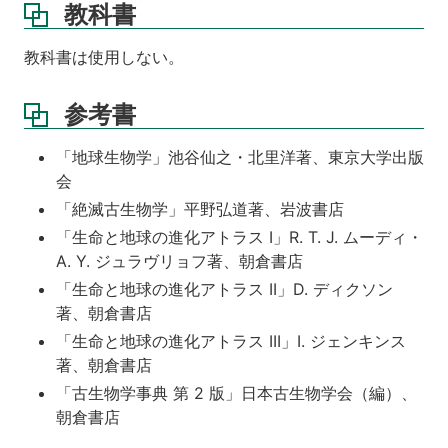
教科書
教科書は使用しない。
参考書
「地球生物学」池谷仙之・北里洋著、東京大学出版
会
「絶滅古生物学」平野弘道著、岩波書店
「生命と地球の進化アトラス I」R. T. J. ムーディ・
A. Y. ジュラヴリョフ著、朝倉書店
「生命と地球の進化アトラス II」D. ディクソン
著、朝倉書店
「生命と地球の進化アトラス III」I. ジェンキンス
著、朝倉書店
「古生物学事典 第 2 版」日本古生物学会（編）、
朝倉書店