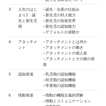
3
人生のはじ
−誕生・出産の仕組み
まり2：誕
−新生児の対人能力
生と新生児
−新生児の知覚世界
期
−新生児の認知能力
−デフォルトか経験か
4
アタッチメ
−アタッチメントとは何か
ント
−アタッチメントの働き
−アタッチメントの個人差
−アタッチメントとその後の発
達
5
認知発達
−乳児期の認知機能
−幼児期の認知機能
−学童期の認知機能
6
情動発達
−情動の機能主義的理解
−情動とコミュニケーション