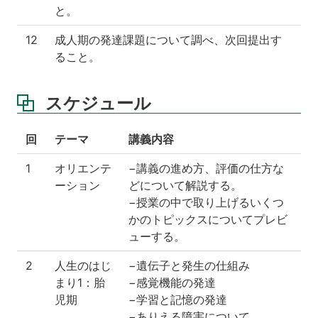
と。
12
成人期の発達課題について調べ、次回提出す
ること。
スケジュール
回
テーマ
講義内容
1
オリエンテ
−講義の進め方、評価の仕方な
ーション
どについて解説する。
−授業の中で取り上げるいくつ
かのトピックスについてプレビ
ューする。
2
人生のはじ
−遺伝子と発生の仕組み
まり1：胎
−感覚機能の発達
児期
−学習と記憶の発達
−ありえる障害について