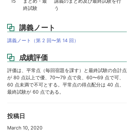
15
まとめ・最
講義のまとめ及び最終試験を行
終試験
う
講義ノート
講義ノート（第 2 回〜第 14 回）
成績評価
評価は、平常点（毎回宿題を課す）と最終試験の合計点
が 80 点以上で優、70〜79 点で良、60〜69 点で可、
60 点未満で不可とする。平常点の得点配分は 40 点、
最終試験が 60 点である。
投稿日
March 10, 2020