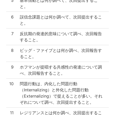
5
基本情動とは何か調べて、次回提出するこ
と。
6
誤信念課題とは何か調べて、次回提出するこ
と。
7
反抗期の発達的意味について調べ、次回報告
すること。
8
ビッグ・ファイブとは何か調べ、次回報告す
ること。
9
ホフマンが提唱する共感性の発達について調
べ、次回報告すること。
10
問題行動は、内化した問題行動
（Internalizing）と外化した問題行動
（Externalizing）で捉えることが多い。それ
ぞれについて調べ、次回提出すること。
11
レジリアンスとは何か調べ、次回提出するこ