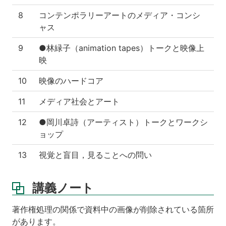
8
コンテンポラリーアートのメディア・コンシ
ャス
9
●林緑子（animation tapes）トークと映像上
映
10
映像のハードコア
11
メディア社会とアート
12
●岡川卓詩（アーティスト）トークとワークシ
ョップ
13
視覚と盲目，見ることへの問い
講義ノート
著作権処理の関係で資料中の画像が削除されている箇所
があります。