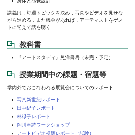
身体と感覚設計
講義は，毎週トピックを決め，写真やビデオを見せな
がら進める．また機会があれば，アーティストをゲス
トに迎えて話を聴く
教科書
『アートスタディ』晃洋書房（未完・予定）
授業期間中の課題・宿題等
学内外でおこなわれる展覧会についてのレポート
写真新世紀レポート
田中紀子レポート
林緑子レポート
岡川卓詩ワークショップ
アートビデオ視聴レポート（試験）