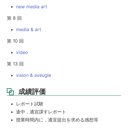
new media art
第 8 回
media & art
第 10 回
video
第 13 回
vision & aveugle
成績評価
レポート試験
途中，適宜課すレポート
授業時間内に，適宜提出を求める感想等