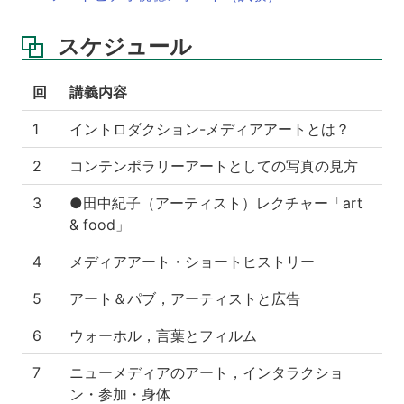
スケジュール
回
講義内容
1
イントロダクション-メディアアートとは？
2
コンテンポラリーアートとしての写真の見方
3
●田中紀子（アーティスト）レクチャー「art
& food」
4
メディアアート・ショートヒストリー
5
アート＆パブ，アーティストと広告
6
ウォーホル，言葉とフィルム
7
ニューメディアのアート，インタラクショ
ン・参加・身体