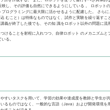
反映し、その評価も自然にできるようにしている 。 ロボット
 プログラミングに最大限に活かせるように配慮した。 さら
込 むこと）は特殊なものではなく、試作と実験を繰り返すこ
講義が終了した後でも、その知 識をロボット以外の問題に流
つけることを射程に入れつつ、自律ロボット のメカニズムと
ている。
りやすいタスクを用いて、学習の効果や達成度を教師と学生が
いるものではなく、一般的な言語（Java）および開発環境を
活かすことができる。