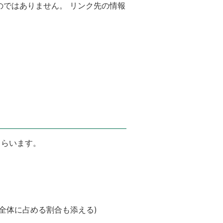
のではありません。 リンク先の情報
もらいます。
の全体に占める割合も添える)