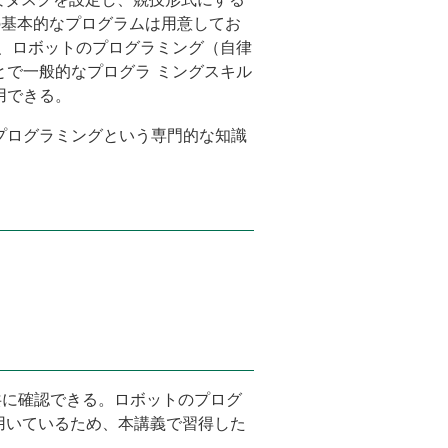
の基本的なプログラムは用意してお
に、ロボットのプログラミング（自律
とで一般的なプログラ ミングスキル
用できる。
プログラミングという専門的な知識
共に確認できる。ロボットのプログ
用いているため、本講義で習得した