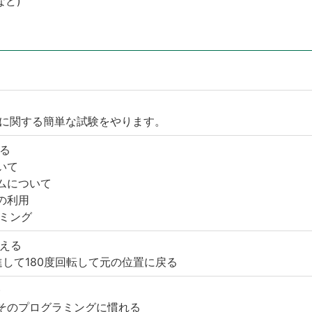
など)
ングに関する簡単な試験をやります。
る
いて
ムについて
の利用
ラミング
える
進して180度回転して元の位置に戻る
)
そのプログラミングに慣れる