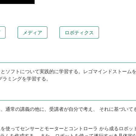
グ
メディア
ロボティクス
とソフトについて実践的に学習する。レゴマインドストームを
グラミングを学習する。
、通常の講義の他に、受講者が自分で考え、 それに基づいて
を使ってセンサーとモーターとコントローラ から成るロボッ
ロ グラムを作成する。 また、ロボットを使って遂行すべき具体