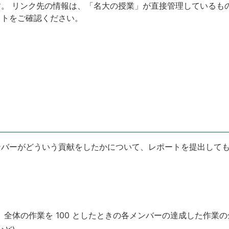
。 リンク先の情報は、「名大の授業」が直接管理しているも
イトをご確認ください。
ンバーがどういう貢献をしたかについて、レポートを提出して
。全体の作業を 100 としたときの各メンバーの達成した作業