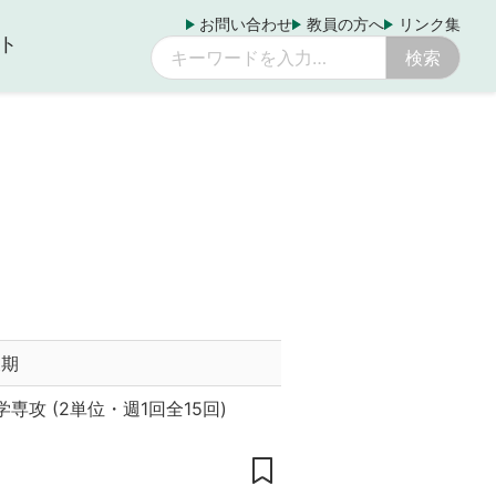
お問い合わせ
教員の方へ
リンク集
ト
後期
学専攻
(
2単位
・
週1回全15回
)