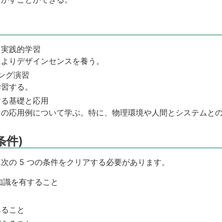
た実践的学習
によりデザインセンスを養う。
ミング演習
学習する。
する基礎と応用
その応用例について学ぶ。特に、物理環境や人間とシステムと
条件)
次の 5 つの条件をクリアする必要があります。
知識を有すること
あること