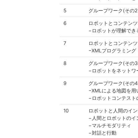
5
グループワーク(その2
6
ロボットとコンテンツ
−ロボットが理解でき
7
ロボットとコンテンツ(
−XMLプログラミング
8
グループワーク(その3
−ロボットをネットワ
9
グループワーク(その4
−XMLによる地図を
−ロボットコンテスト
10
ロボットと人間のイン
−人間とロボットのイ
−マルチモダリティ
−対話と行動