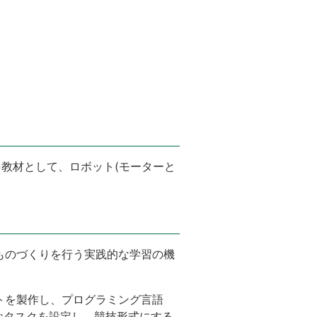
教材として、ロボット(モーターと
ものづくりを行う実践的な学習の機
トを製作し、プログラミング言語
的なタスクを設定し、競技形式にする