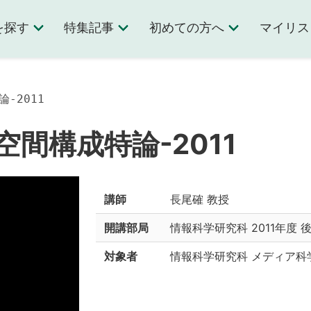
を探す
特集記事
初めての方へ
マイリス
-2011
間構成特論-2011
講師
長尾確 教授
開講部局
情報科学研究科
2011年度 
対象者
情報科学研究科 メディア科