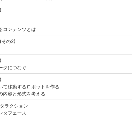
)
るコンテンツとは
その2)
)
ークにつなぐ
)
用いて移動するロボットを作る
の内容と形式を考える
タラクション
ンタフェース