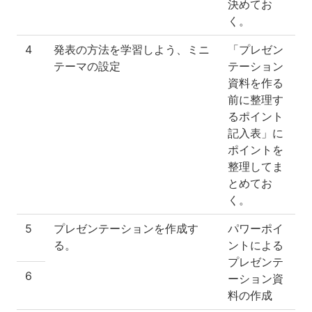
決めてお
く。
4
発表の方法を学習しよう、ミニ
「プレゼン
テーマの設定
テーション
資料を作る
前に整理す
るポイント
記入表」に
ポイントを
整理してま
とめてお
く。
5
プレゼンテーションを作成す
パワーポイ
る。
ントによる
プレゼンテ
6
ーション資
料の作成