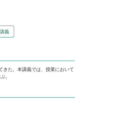
講義
してきた。本講義では、授業において
学ぶ。