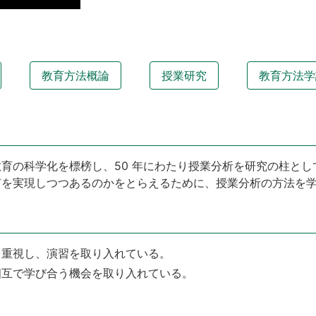
教育方法概論
授業研究
教育方法学
育の科学化を標榜し、50 年にわたり授業分析を研究の柱と
何を実現しつつあるのかをとらえるために、授業分析の方法を
を重視し、演習を取り入れている。
相互で学び合う機会を取り入れている。