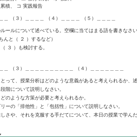
ケ 累積、 コ 実践報告
＿＿ （３）＿＿＿＿ （４）＿＿＿＿ （５）＿＿＿＿
のルールについて述べている。空欄に当てはまる語を書きなさ
ちんと（ ２ ）するなど）
（ ３ ）も検討する。
＿＿＿ （３）＿＿＿＿＿＿＿＿＿＿ （４）＿＿＿＿＿＿＿
にとって、授業分析はどのような意義があると考えられるか、
３段階について説明しなさい。
、どのような方策が必要と考えられるか。
ゴリーの「排他性」と「包括性」について説明しなさい。
難しさや、それを克服する手だてについて、本日の授業で学ん
れ