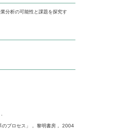
授業分析の可能性と課題を探究す
．
プロセス」， 黎明書房， 2004