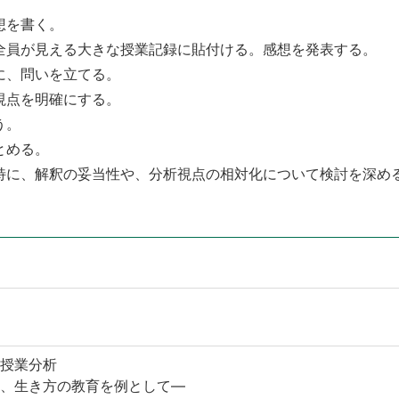
想を書く。
全員が見える大きな授業記録に貼付ける。感想を発表する。
に、問いを立てる。
視点を明確にする。
う。
とめる。
特に、解釈の妥当性や、分析視点の相対化について検討を深め
授業分析
、生き方の教育を例として—