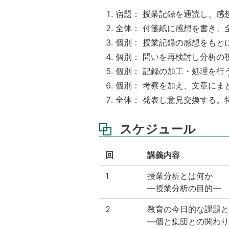
宿題： 授業記録を通読し、感
全体： 付箋紙に感想を書き、
個別： 授業記録の感想をもと
個別： 問いを再検討し分析の
個別： 記録の加工・処理を行
個別： 考察を加え、文章にま
全体： 発表し意見交換する。
スケジュール
回
講義内容
1
授業分析とは何か
—授業分析の目的—
2
教育の今日的な課題と
—個と集団との関わり