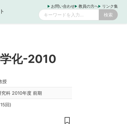
お問い合わせ
教員の方へ
リンク集
ト
化-2010
教授
研究科
2010年度 前期
15回
)