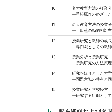
10
名大教育方法の授業分
—重松鷹泰のめざした
11
名大教育方法の授業分
—上田薫の動的相対主
12
授業研究と教師の成長
—専門職としての教師
13
授業分析と授業研究
—授業研究の方法原理
14
研究を媒介とした大学
—問題意識の共有と固
15
授業研究と学校経営
—研究する組織として
配布資料および参