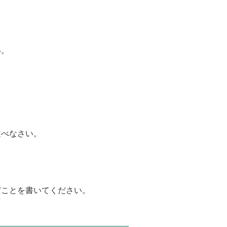
い。
述べなさい。
だことを書いてください。