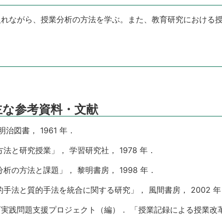
入れながら、授業分析の方法を学ぶ。また、教育研究における
主な参考資料・文献
治図書， 1961 年．
法と研究授業」， 学習研究社， 1978 年．
析の方法と課題」， 黎明書房， 1998 年．
手法と質的手法を統合に関する研究」， 風間書房， 2002 年
実践問題支援プロジェクト（編）． 「授業記録による授業改革の