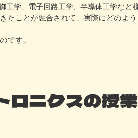
御工学、電子回路工学、半導体工学など
できたことが融合されて、実際にどのよう
るのです。
トロニクスの授業