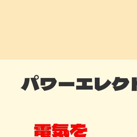
パワーエレク
電気を