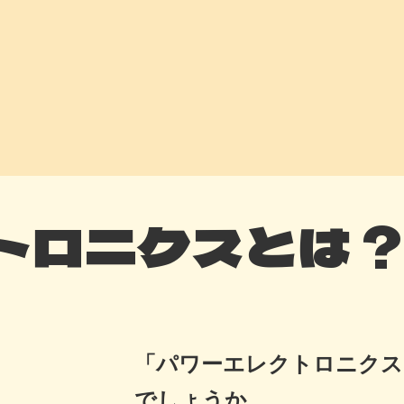
トロニクスとは ?
「パワーエレクトロニクス
でしょうか。