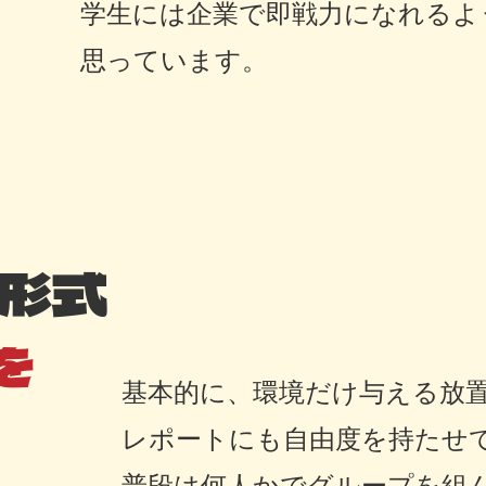
学生には企業で即戦力になれるよ
思っています。
形式
を
基本的に、環境だけ与える放
レポートにも自由度を持たせ
普段は何人かでグループを組