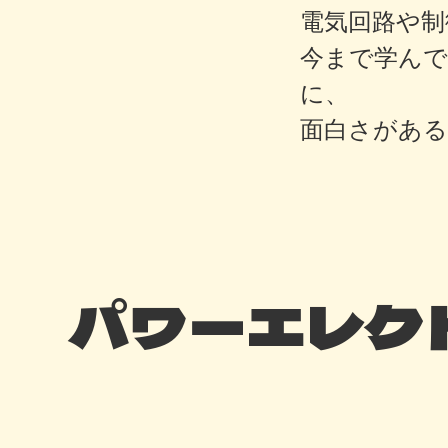
電気回路や制
今まで学ん
に、
面白さがあ
パワーエレク