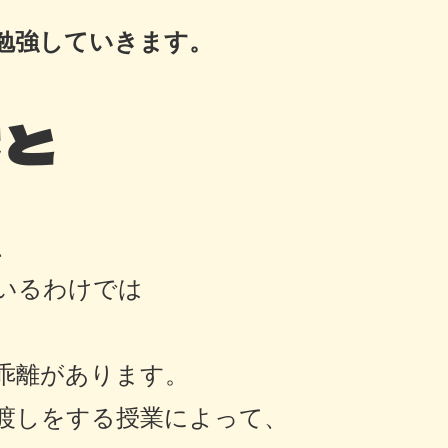
勉強していきます。
こと
、
いるわけでは
乖離があります。
渡しをする授業によって、