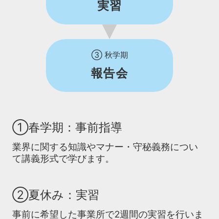
実習
③
秋学期
報告会
①春学期：事前指導
業界に関する知識やマナー・守秘義務につい
て講義形式で学びます。
②夏休み：実習
事前に希望した事業所で2週間の実習を行いま