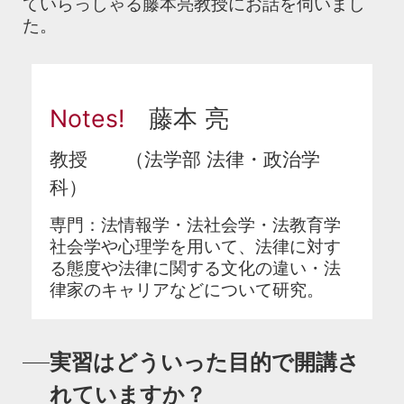
ていらっしゃる藤本亮教授にお話を伺いまし
た。
Notes!
藤本 亮
教授 （法学部 法律・政治学
科）
専門：法情報学・法社会学・法教育学
社会学や心理学を用いて、法律に対す
る態度や法律に関する文化の違い・法
律家のキャリアなどについて研究。
実習はどういった目的で開講さ
れていますか？