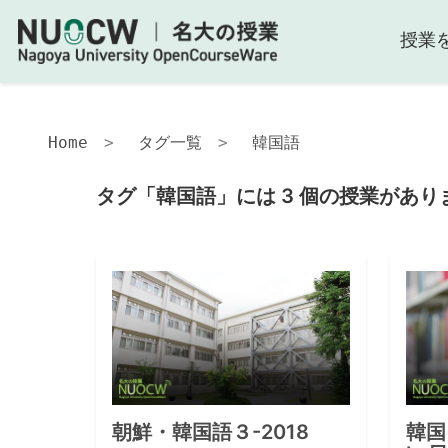
授業
Home
タグ一覧
韓国語
タグ「韓国語」には 3 個の授業があり
朝鮮・韓国語３-2018
韓国