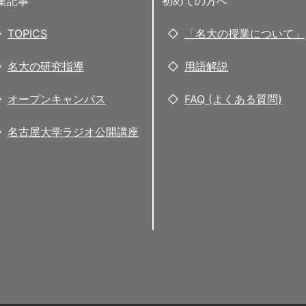
集記事
初めての方へ
TOPICS
「名大の授業について」
名大の研究指導
用語解説
オープンキャンパス
FAQ (よくある質問)
名古屋大学ラジオ公開講座