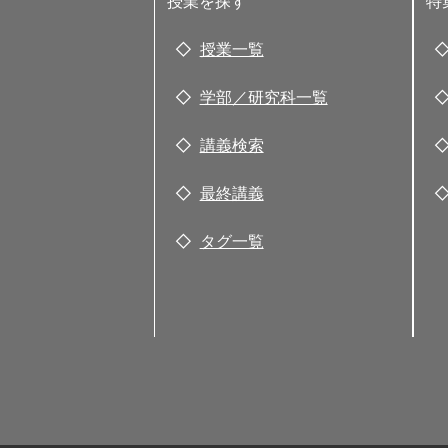
授業を探す
特
授業一覧
学部／研究科一覧
講義検索
最終講義
タグ一覧