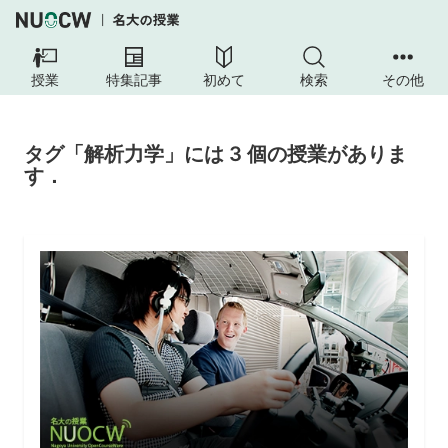
授業
特集記事
初めて
検索
その他
タグ「解析力学」には 3 個の授業がありま
す．