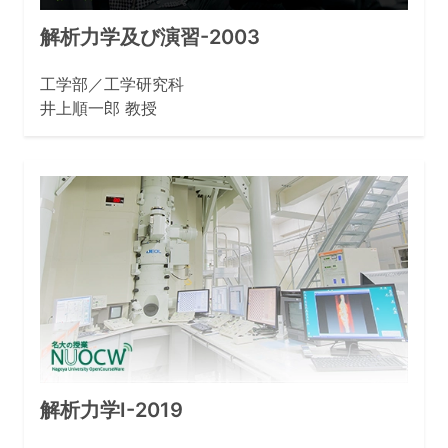
解析力学及び演習-2003
工学部／工学研究科
井上順一郎 教授
解析力学Ⅰ-2019