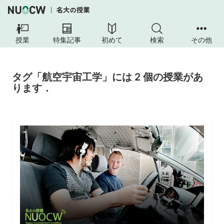
授業
特集記事
初めて
検索
その他
タグ「航空宇宙工学」には 2 個の授業があ
ります．