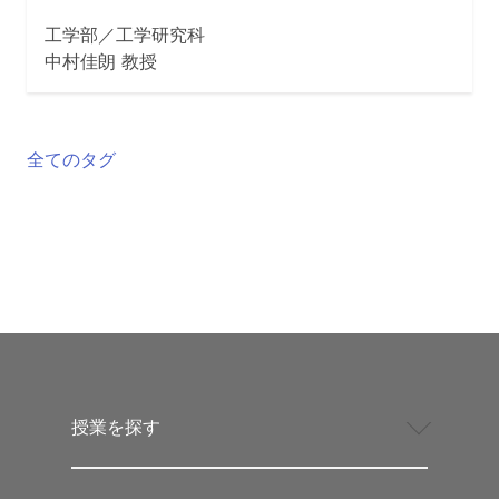
工学部／工学研究科
中村佳朗 教授
全てのタグ
授業を探す