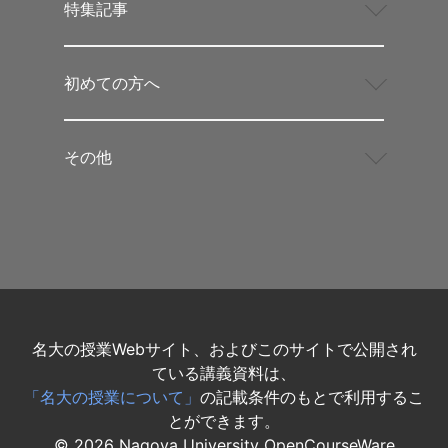
特集記事
初めての方へ
その他
名大の授業Webサイト、およびこのサイトで公開され
ている講義資料は、
「名大の授業について」
の記載条件のもとで利用するこ
とができます。
©
2026
Nagoya University OpenCourseWare