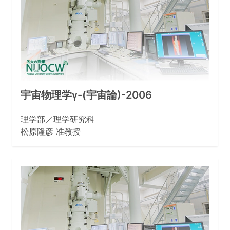
宇宙物理学γ-(宇宙論)-2006
理学部／理学研究科
松原隆彦 准教授