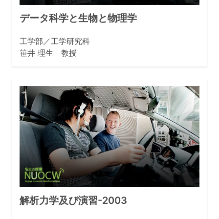
データ科学と生物と物理学
工学部／工学研究科
笹井 理生 教授
解析力学及び演習-2003