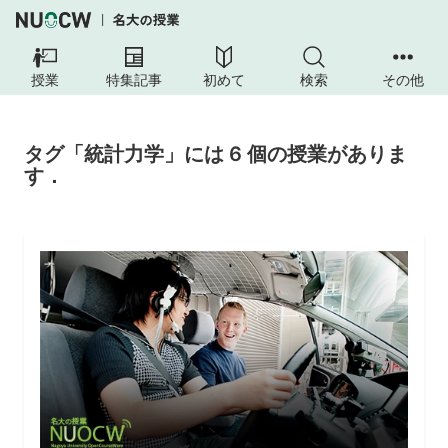
授業
特集記事
初めて
検索
その他
タグ「統計力学」には 6 個の授業がありま
す．