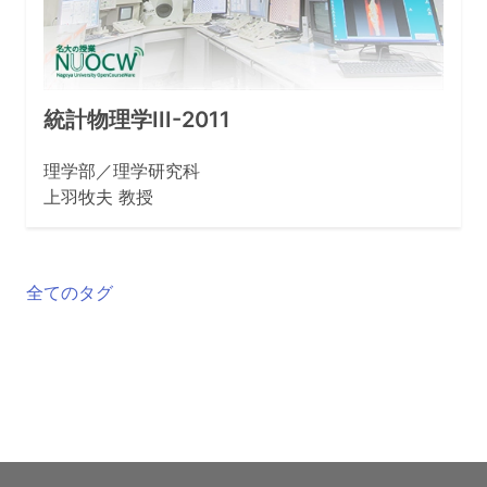
統計物理学III-2011
理学部／理学研究科
上羽牧夫 教授
全てのタグ