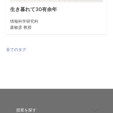
生き暮れて30有余年
情報科学研究科
森敏彦 教授
全てのタグ
授業を探す