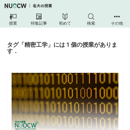
授業
特集記事
初めて
検索
その他
タグ「精密工学」には 1 個の授業がありま
す．