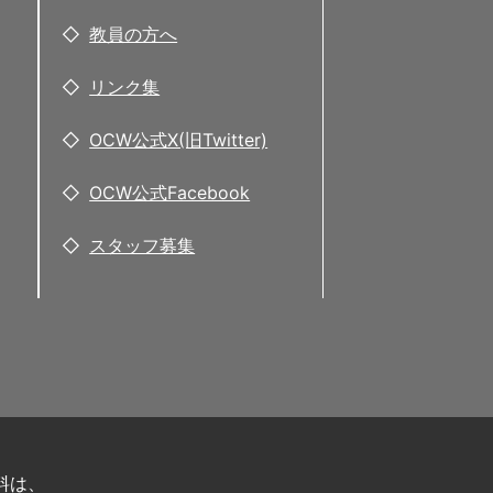
教員の方へ
リンク集
OCW公式X(旧Twitter)
OCW公式Facebook
スタッフ募集
料は、