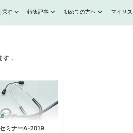
を探す
特集記事
初めての方へ
マイリス
ます．
セミナーA-2019