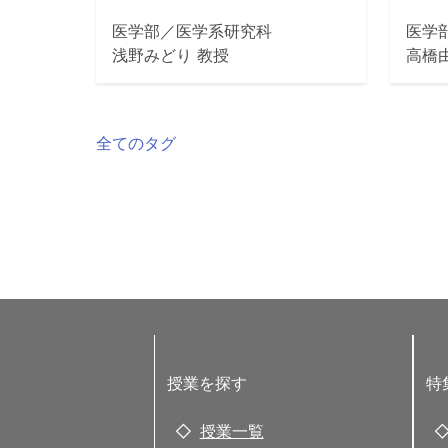
医学部／医学系研究科
医学
浅野みどり 教授
高橋
全てのタグ
授業を探す
特
授業一覧