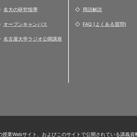
名大の研究指導
用語解説
オープンキャンパス
FAQ (よくある質問)
名古屋大学ラジオ公開講座
の授業Webサイト、およびこのサイトで公開されている講義資