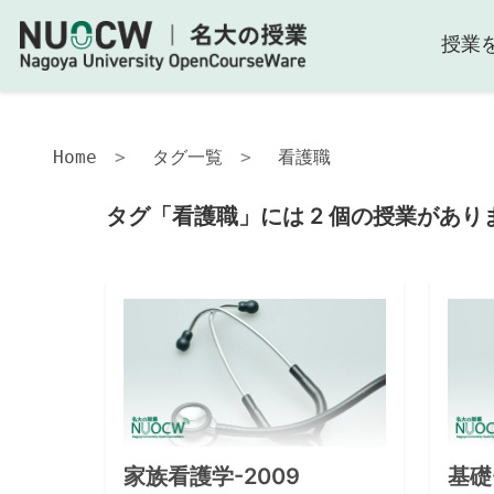
授業
Home
タグ一覧
看護職
タグ「看護職」には 2 個の授業があり
家族看護学-2009
基礎