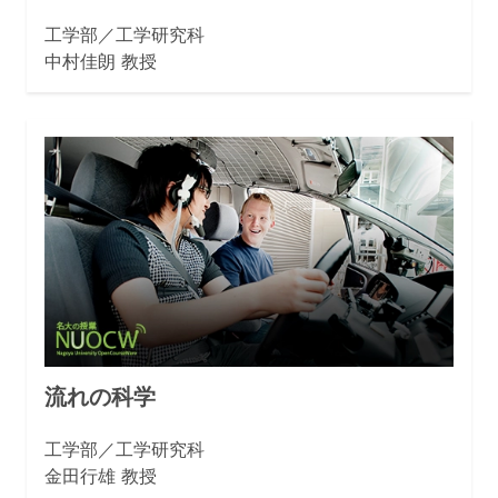
工学部／工学研究科
中村佳朗 教授
流れの科学
工学部／工学研究科
金田行雄 教授