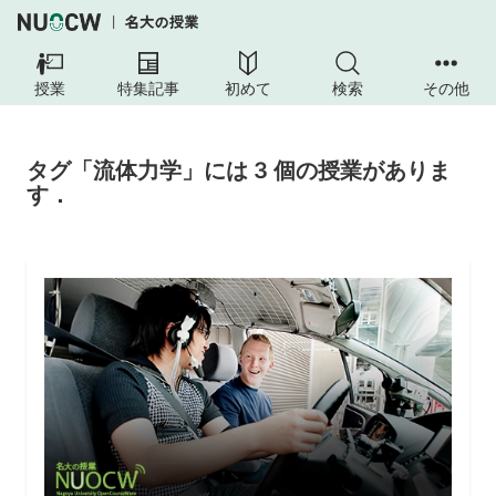
授業
特集記事
初めて
検索
その他
タグ「流体力学」には 3 個の授業がありま
す．