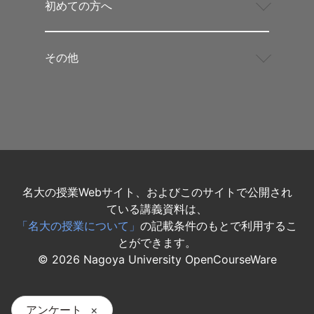
初めての方へ
その他
名大の授業Webサイト、およびこのサイトで公開され
ている講義資料は、
「名大の授業について」
の記載条件のもとで利用するこ
とができます。
©
2026
Nagoya University OpenCourseWare
アンケート
×