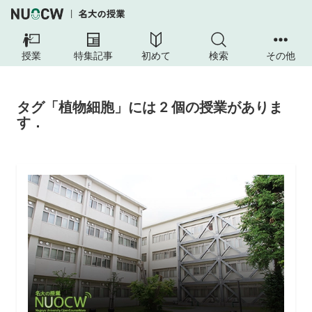
授業
特集記事
初めて
検索
その他
タグ「植物細胞」には 2 個の授業がありま
す．