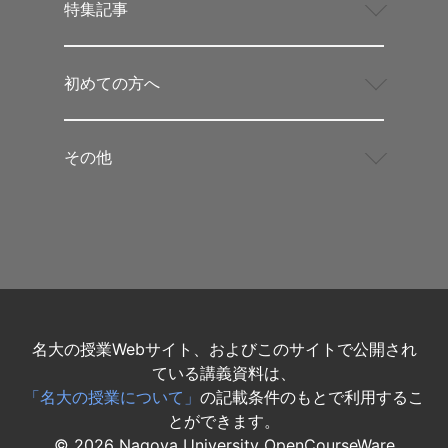
特集記事
初めての方へ
その他
名大の授業Webサイト、およびこのサイトで公開され
ている講義資料は、
「名大の授業について」
の記載条件のもとで利用するこ
とができます。
©
2026
Nagoya University OpenCourseWare