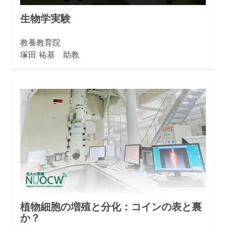
生物学実験
教養教育院
塚田 祐基 助教
植物細胞の増殖と分化：コインの表と裏
か？