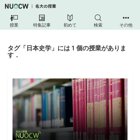
授業
特集記事
初めて
検索
その他
タグ「日本史学」には 1 個の授業がありま
す．