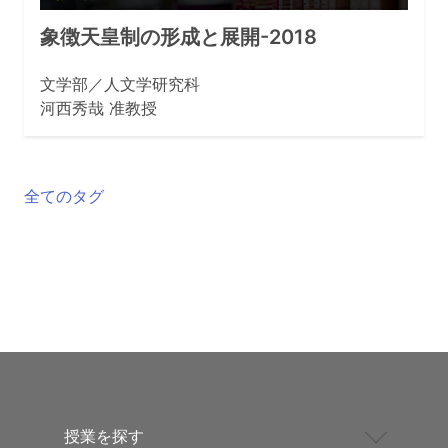
象徴天皇制の形成と展開-2018
文学部／人文学研究科
河西秀哉 准教授
全てのタグ
授業を探す