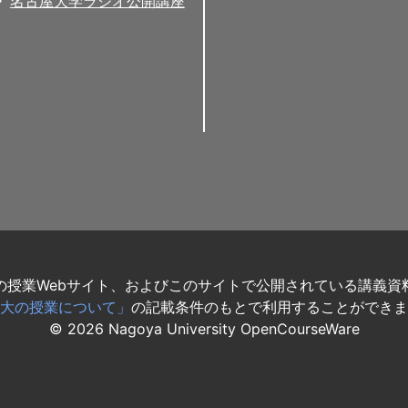
名古屋大学ラジオ公開講座
の授業Webサイト、およびこのサイトで公開されている講義資
大の授業について」
の記載条件のもとで利用することができま
©
2026
Nagoya University OpenCourseWare