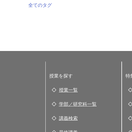
全てのタグ
授業を探す
特
授業一覧
学部／研究科一覧
講義検索