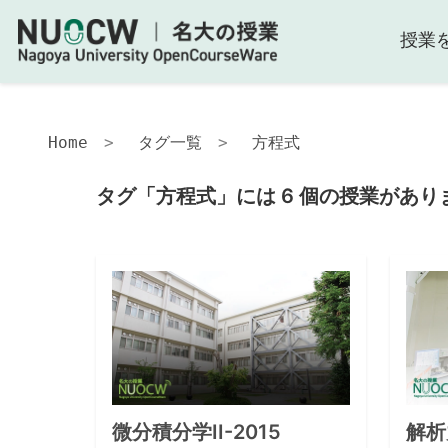
授業
Home
タグ一覧
方程式
タグ「方程式」には 6 個の授業があり
微分積分学II-2015
解析