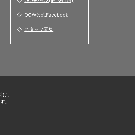
OCW公式X(旧Twitter)
OCW公式Facebook
スタッフ募集
料は、
す。