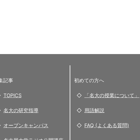
集記事
初めての方へ
TOPICS
「名大の授業について」
名大の研究指導
用語解説
オープンキャンパス
FAQ (よくある質問)