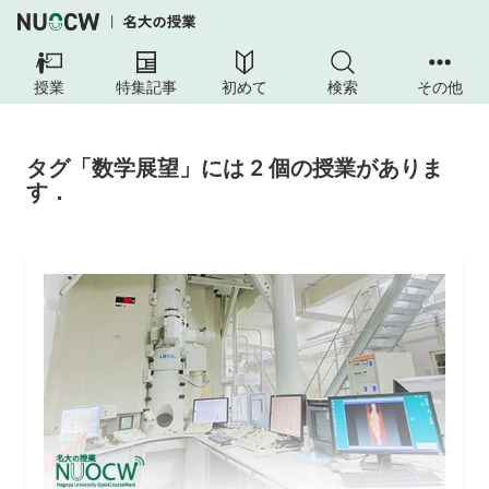
授業
特集記事
初めて
検索
その他
タグ「数学展望」には 2 個の授業がありま
す．