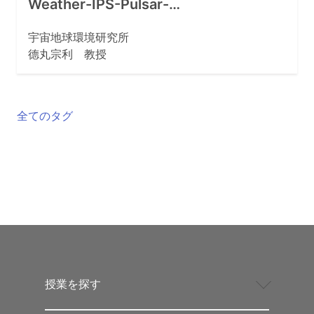
Weather-IPS-Pulsar-…
宇宙地球環境研究所
德丸宗利 教授
全てのタグ
授業を探す