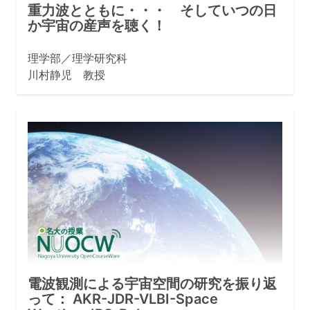
重力波とともに・・・ そしていつの日
か宇宙の産声を聴く！
理学部／理学研究科
川村静児 教授
電波観測による宇宙空間の研究を振り返
って： AKR-JDR-VLBI-Space