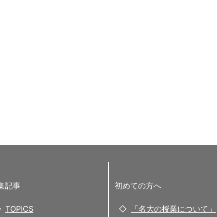
集記事
初めての方へ
TOPICS
「名大の授業について」