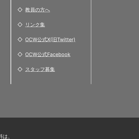
教員の方へ
リンク集
OCW公式X(旧Twitter)
OCW公式Facebook
スタッフ募集
料は、