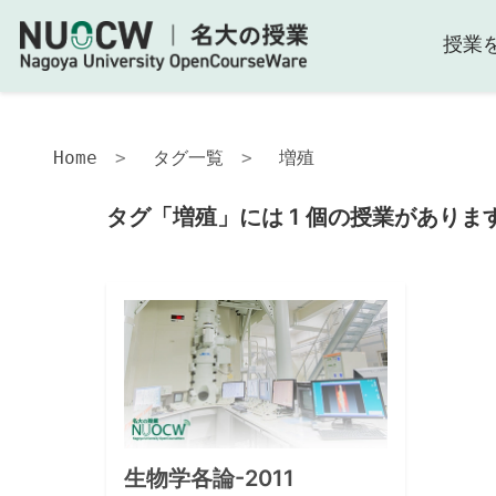
授業
Home
タグ一覧
増殖
タグ「増殖」には 1 個の授業がありま
生物学各論-2011