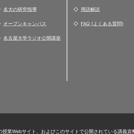
名大の研究指導
用語解説
オープンキャンパス
FAQ (よくある質問)
名古屋大学ラジオ公開講座
の授業Webサイト、およびこのサイトで公開されている講義資