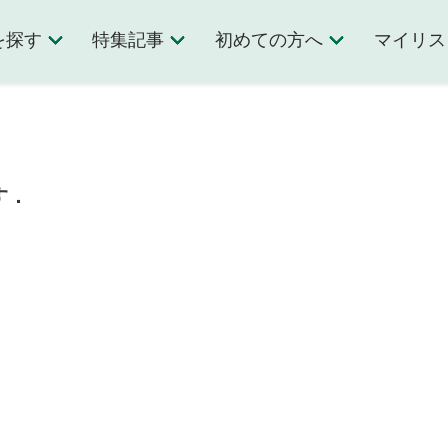
を探す
特集記事
初めての方へ
マイリス
す．