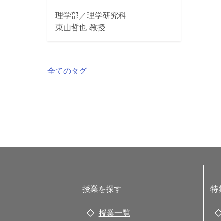
理学部／理学研究科
東山哲也 教授
全てのタグ
授業を探す
特
授業一覧