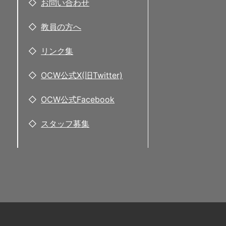
お問い合わせ
教員の方へ
リンク集
OCW公式X(旧Twitter)
OCW公式Facebook
スタッフ募集