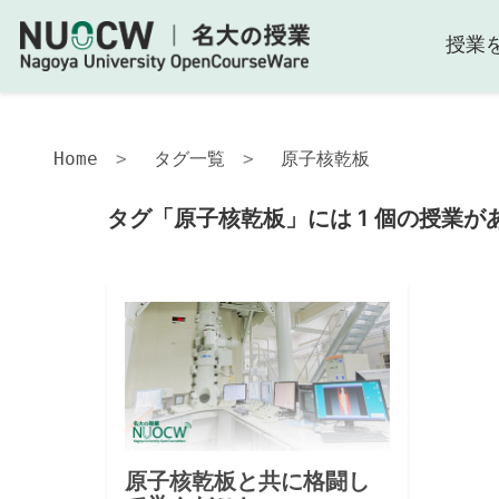
授業
Home
タグ一覧
原子核乾板
タグ「原子核乾板」には 1 個の授業が
原子核乾板と共に格闘し