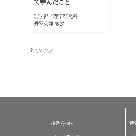
て学んだこと
理学部／理学研究科
丹羽公雄 教授
全てのタグ
授業を探す
特