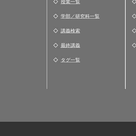
授業一覧
学部／研究科一覧
講義検索
最終講義
タグ一覧