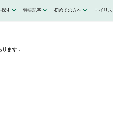
を探す
特集記事
初めての方へ
マイリス
あります．