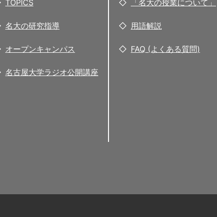
TOPICS
「名大の授業について」
名大の研究指導
用語解説
オープンキャンパス
FAQ (よくある質問)
名古屋大学ラジオ公開講座