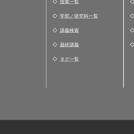
授業一覧
学部／研究科一覧
講義検索
最終講義
タグ一覧