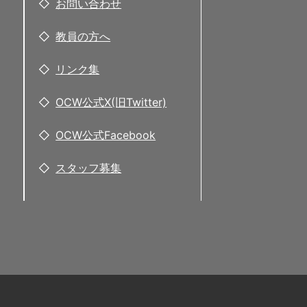
お問い合わせ
教員の方へ
リンク集
OCW公式X(旧Twitter)
OCW公式Facebook
スタッフ募集