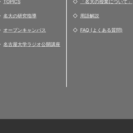
TOPICS
「名大の授業について」
名大の研究指導
用語解説
オープンキャンパス
FAQ (よくある質問)
名古屋大学ラジオ公開講座