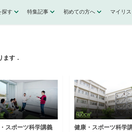
を探す
特集記事
初めての方へ
マイリス
ります．
・スポーツ科学講義
健康・スポーツ科学