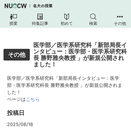
授業
特集記事
初めて
検索
その他
医学部／医学系研究科「新部局長イ
ンタビュー：医学部・医学系研究科
その他
長 勝野雅央教授 」が新規公開され
ました！
医学部／医学系研究科「新部局長インタビュー：医学
部・医学系研究科長 勝野雅央教授 」が新規公開されま
した！
ページは
こちら
投稿日
2025/08/18