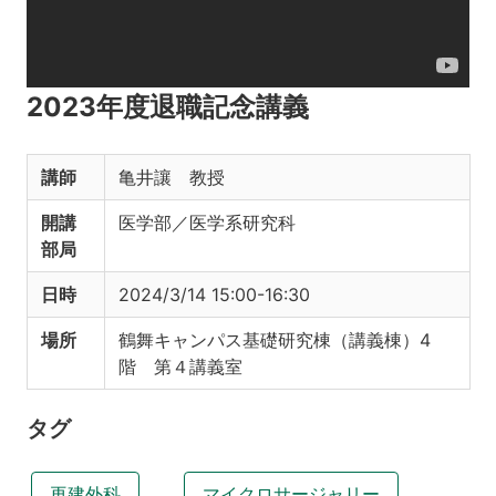
2023年度退職記念講義
講師
亀井讓 教授
開講
医学部／医学系研究科
部局
日時
2024/3/14 15:00-16:30
場所
鶴舞キャンパス基礎研究棟（講義棟）4
階 第４講義室
タグ
再建外科
マイクロサージャリー