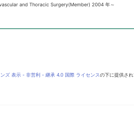
iovascular and Thoracic Surgery(Member) 2004 年～
 表示 - 非営利 - 継承 4.0 国際 ライセンス
の下に提供され