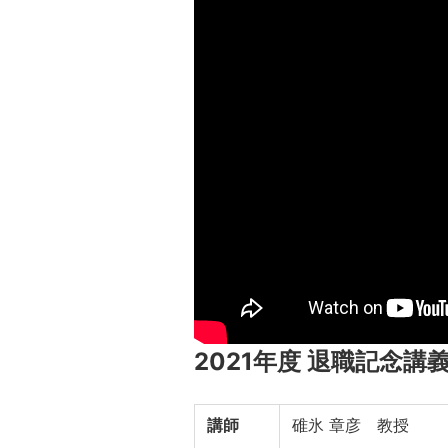
2021年度 退職記念講
講師
碓氷 章彦 教授