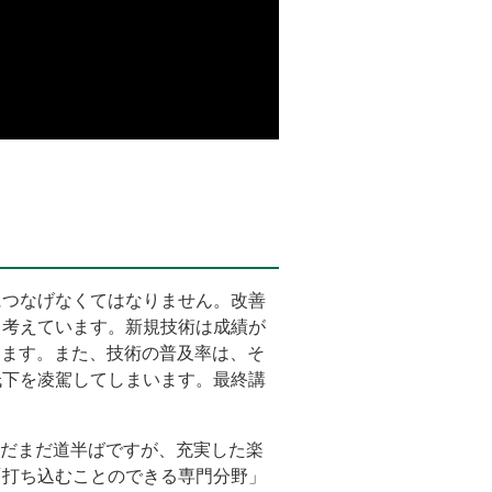
につなげなくてはなりません。改善
と考えています。新規技術は成績が
します。また、技術の普及率は、そ
低下を凌駕してしまいます。最終講
まだまだ道半ばですが、充実した楽
「打ち込むことのできる専門分野」