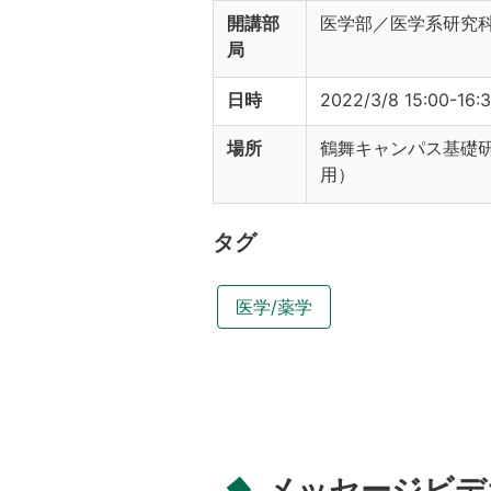
開講部
医学部／医学系研究
局
日時
2022/3/8 15:00-16:
場所
鶴舞キャンパス基礎
用）
タグ
医学/薬学
メッセージビデ