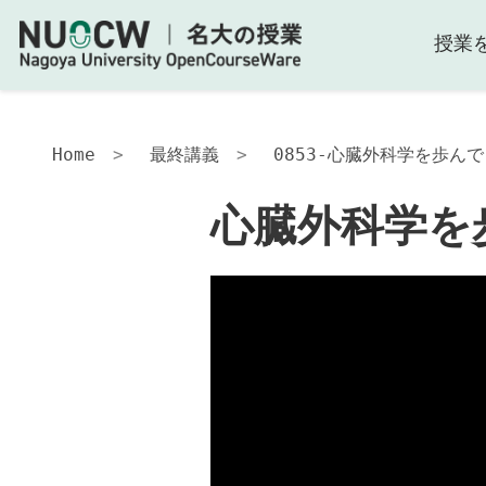
授業
Home
最終講義
0853-心臓外科学を歩んで-
心臓外科学を