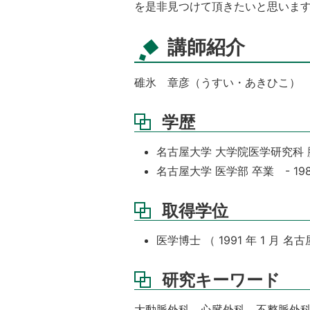
を是非見つけて頂きたいと思いま
講師紹介
碓氷 章彦（うすい・あきひこ）
学歴
名古屋大学 大学院医学研究科 胸部
名古屋大学 医学部 卒業 - 198
取得学位
医学博士 （ 1991 年 1 月 名
研究キーワード
大動脈外科，心臓外科，不整脈外