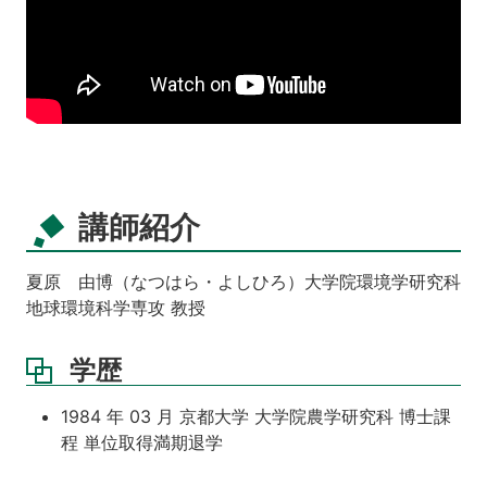
講師紹介
夏原 由博（なつはら・よしひろ）大学院環境学研究科
地球環境科学専攻 教授
学歴
1984 年 03 月 京都大学 大学院農学研究科 博士課
程 単位取得満期退学