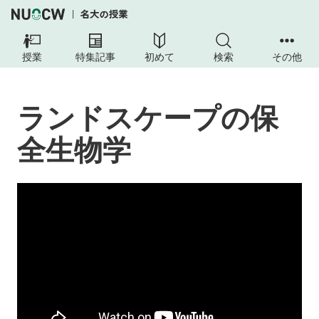
授業
特集記事
初めて
検索
その他
ランドスケープの保
全生物学