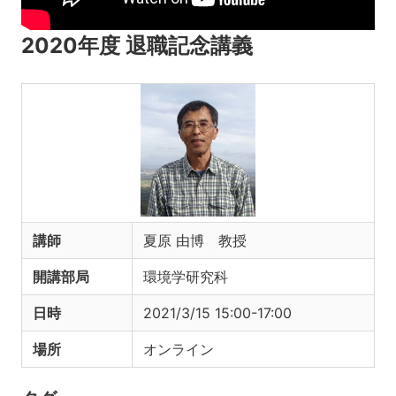
2020年度 退職記念講義
講師
夏原 由博 教授
開講部局
環境学研究科
日時
2021/3/15 15:00-17:00
場所
オンライン