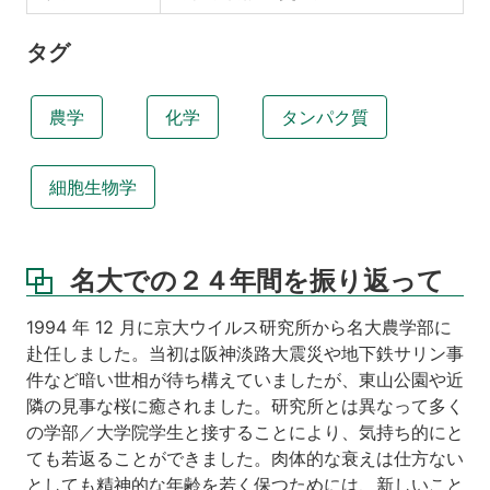
タグ
農学
化学
タンパク質
細胞生物学
名大での２４年間を振り返って
1994 年 12 月に京大ウイルス研究所から名大農学部に
赴任しました。当初は阪神淡路大震災や地下鉄サリン事
件など暗い世相が待ち構えていましたが、東山公園や近
隣の見事な桜に癒されました。研究所とは異なって多く
の学部／大学院学生と接することにより、気持ち的にと
ても若返ることができました。肉体的な衰えは仕方ない
としても精神的な年齢を若く保つためには、新しいこと