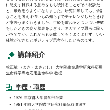
に絶えず挑戦する意欲をもち続けることがその秘訣だ
と、最近思うようになりました。研究に際しても、余計
なことを考えず怖いもの知らずでチャレンジしたときほ
ど案外うまく行きました。年齢を重ねるとついつい失敗
をしたときの姿が脳裏をよぎり、ネガティブ思考に陥り
がちですが、これからも失敗してもくよくよせず、いい
経験ができたとポジティブ思考をしたいものです。
講師紹介
牧正敏 （まき・まさとし） 大学院生命農学研究科応用
生命科学専攻応用生命科学 教授
学歴・職歴
1976 年京都大学農学部卒業
1981 年同大学院農学研究科単位取得退学